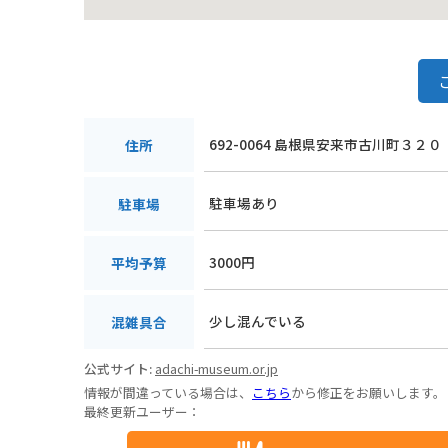
692-0064 島根県安来市古川町３２０
住所
駐車場あり
駐車場
3000円
平均予算
少し混んでいる
混雑具合
公式サイト:
adachi-museum.or.jp
情報が間違っている場合は、
こちら
から修正をお願いします。
最終更新ユーザー：