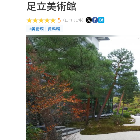
足立美術館
5
（口コミ1件）
#美術館｜資料館