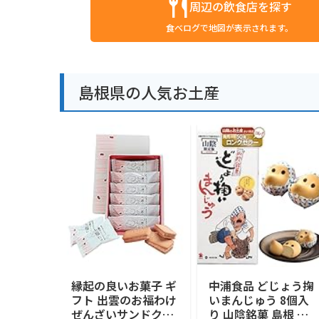
周辺の飲食店を探す
食べログで地図が表示されます。
島根県の人気お土産
縁起の良いお菓子 ギ
中浦食品 どじょう掬
フト 出雲のお福わけ
いまんじゅう 8個入
ぜんざいサンドクッ
り 山陰銘菓 島根 鳥