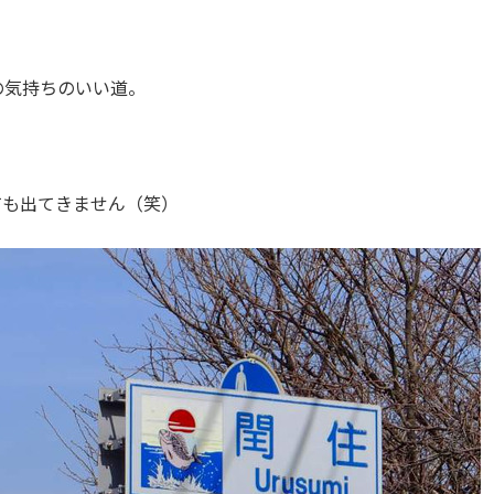
の気持ちのいい道。
ても出てきません（笑）