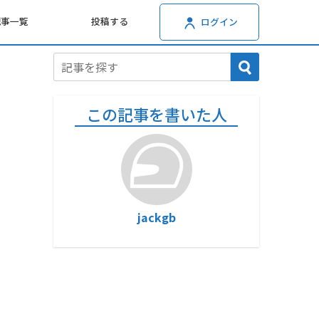
記事一覧
投稿する
ログイン
この記事を書いた人
jackgb