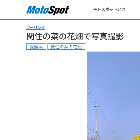
モトスポットとは
ツーリング
閏住の菜の花畑で写真撮影
愛媛県
閏住の菜の花畑