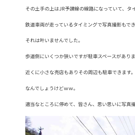
その土手の上はJR予讃線の線路になっていて、タ
鉄道車両が走っているタイミングで写真撮影もで
それは叶いませんでした。
歩道側にいくつか狭いですが駐車スペースがあり
近くに小さな売店もありその周辺も駐車できます
なんでしょうけどｗｗ。
適当なところに停めて、皆さん、思い思いに写真