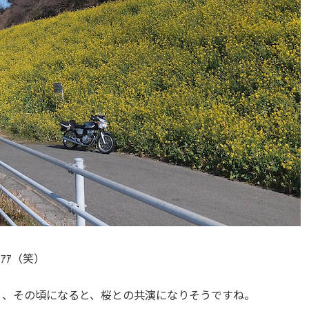
ｱｱ（笑）
う、その頃になると、桜との共演になりそうですね。