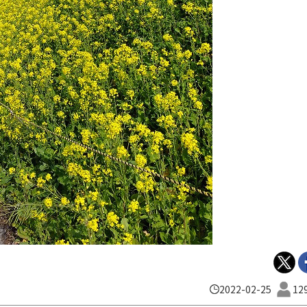
2022-02-25
12