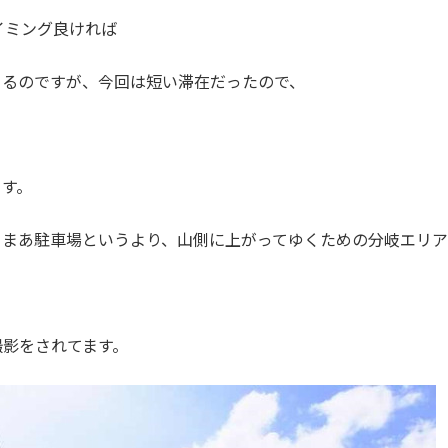
イミング良ければ
きるのですが、今回は短い滞在だったので、
ます。
。まあ駐車場というより、山側に上がってゆくための分岐エリア
撮影をされてます。