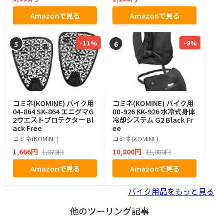
Amazonで見る
Amazonで見る
-11%
-9%
5
6
コミネ(KOMINE) バイク用
コミネ(KOMINE) バイク用
04-864 SK-864 エニグマG
00-926 KK-926 水冷式身体
2ウエストプロテクター Bl
冷却システム G2 Black Fr
ack Free
ee
コミネ(KOMINE)
コミネ(KOMINE)
1,666円
10,800円
1,870円
11,880円
Amazonで見る
Amazonで見る
バイク用品をもっと見る
他のツーリング記事