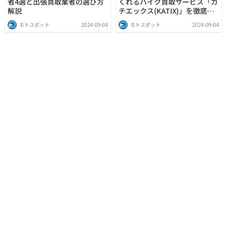
者4選と出張買取業者の選び方
くれるバイク買取サービス「カ
解説
チエックス(KATIX)」を徹底解
説
モトスポット
2024-09-04
モトスポット
2024-09-04