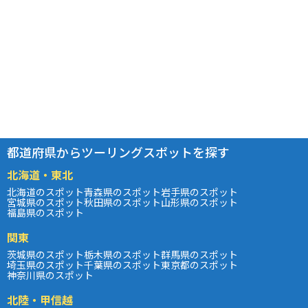
都道府県からツーリングスポットを探す
北海道・東北
北海道のスポット
青森県のスポット
岩手県のスポット
宮城県のスポット
秋田県のスポット
山形県のスポット
福島県のスポット
関東
茨城県のスポット
栃木県のスポット
群馬県のスポット
埼玉県のスポット
千葉県のスポット
東京都のスポット
神奈川県のスポット
北陸・甲信越