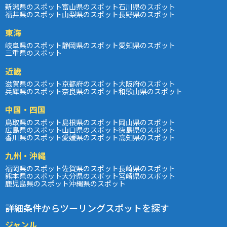
新潟県のスポット
富山県のスポット
石川県のスポット
福井県のスポット
山梨県のスポット
長野県のスポット
東海
岐阜県のスポット
静岡県のスポット
愛知県のスポット
三重県のスポット
近畿
滋賀県のスポット
京都府のスポット
大阪府のスポット
兵庫県のスポット
奈良県のスポット
和歌山県のスポット
中国・四国
鳥取県のスポット
島根県のスポット
岡山県のスポット
広島県のスポット
山口県のスポット
徳島県のスポット
香川県のスポット
愛媛県のスポット
高知県のスポット
九州・沖縄
福岡県のスポット
佐賀県のスポット
長崎県のスポット
熊本県のスポット
大分県のスポット
宮崎県のスポット
鹿児島県のスポット
沖縄県のスポット
詳細条件からツーリングスポットを探す
ジャンル