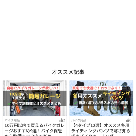
オススメ記事
バイク用品
2
バイク用品
0
10万円以内で買えるバイクガレ
【4タイプ12選】オススメ冬用
ージおすすめ9選！バイク保管
ライディングパンツで寒さ知ら
から整備まで自宅で楽々
ずのバイクツーリング