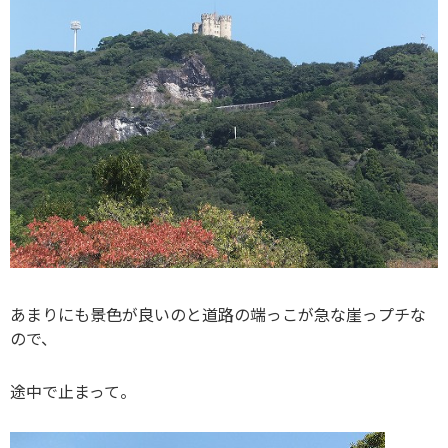
あまりにも景色が良いのと道路の端っこが急な崖っプチな
ので、
途中で止まって。