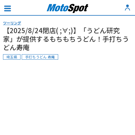
ツーリング
【2025/8/24閉店( ;∀;)】「うどん研究
家」が提供するもちもちうどん！手打ちう
どん寿庵
埼玉県
手打ちうどん 寿庵