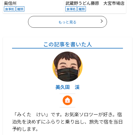
奥信州
武蔵野うどん藤原 大宮市場店
食事処
麺類
食事処
麺類
もっと見る
この記事を書いた人
美久田 渓
「みくた けい」です。お気楽ソロツーが好き。宿
泊先を決めずにふらりと乗り出し、旅先で宿を当日
予約します。