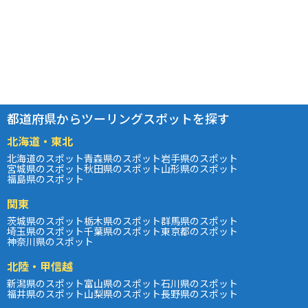
都道府県からツーリングスポットを探す
北海道・東北
北海道のスポット
青森県のスポット
岩手県のスポット
宮城県のスポット
秋田県のスポット
山形県のスポット
福島県のスポット
関東
茨城県のスポット
栃木県のスポット
群馬県のスポット
埼玉県のスポット
千葉県のスポット
東京都のスポット
神奈川県のスポット
北陸・甲信越
新潟県のスポット
富山県のスポット
石川県のスポット
福井県のスポット
山梨県のスポット
長野県のスポット