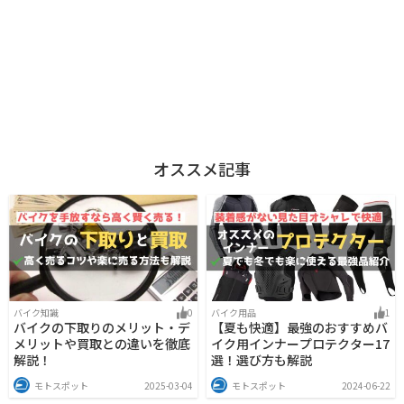
オススメ記事
バイク知識
0
バイク用品
1
バイクの下取りのメリット・デ
【夏も快適】最強のおすすめバ
メリットや買取との違いを徹底
イク用インナープロテクター17
解説！
選！選び方も解説
モトスポット
2025-03-04
モトスポット
2024-06-22