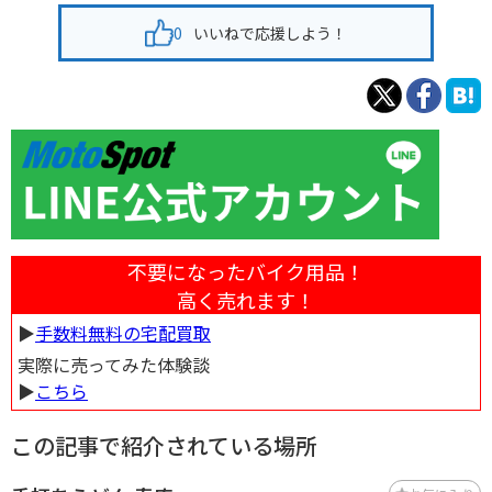
0
いいねで応援しよう！
不要になったバイク用品！
高く売れます！
▶︎
手数料無料の宅配買取
実際に売ってみた体験談
▶︎
こちら
この記事で紹介されている場所