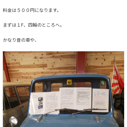
料金は５００円になります。
まずは１F、四輪のところへ。
かなり昔の車や、