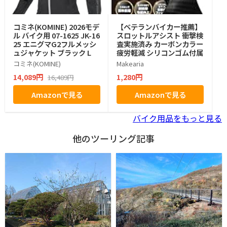
コミネ(KOMINE) 2026モデ
【ベテランバイカー推薦】
ル バイク用 07-1625 JK-16
スロットルアシスト 衝撃検
25 エニグマG2フルメッシ
査実施済み カーボンカラー
ュジャケット ブラック L
疲労軽減 シリコンゴム付属
コミネ(KOMINE)
Makearia
14,089円
1,280円
16,489円
Amazonで見る
Amazonで見る
バイク用品をもっと見る
他のツーリング記事