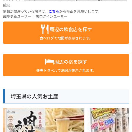
php
情報が間違っている場合は、
こちら
から修正をお願いします。
最終更新ユーザー：
未ログインユーザー
周辺の飲食店を探す
食べログで地図が表示されます。
周辺の宿を探す
楽天トラベルで地図が表示されます。
埼玉県の人気お土産