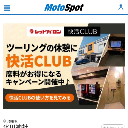
埼玉県
氷川神社
お気に入り