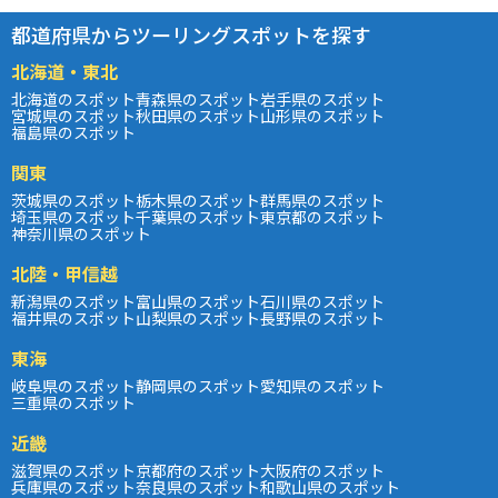
都道府県からツーリングスポットを探す
北海道・東北
北海道のスポット
青森県のスポット
岩手県のスポット
宮城県のスポット
秋田県のスポット
山形県のスポット
福島県のスポット
関東
茨城県のスポット
栃木県のスポット
群馬県のスポット
埼玉県のスポット
千葉県のスポット
東京都のスポット
神奈川県のスポット
北陸・甲信越
新潟県のスポット
富山県のスポット
石川県のスポット
福井県のスポット
山梨県のスポット
長野県のスポット
東海
岐阜県のスポット
静岡県のスポット
愛知県のスポット
三重県のスポット
近畿
滋賀県のスポット
京都府のスポット
大阪府のスポット
兵庫県のスポット
奈良県のスポット
和歌山県のスポット