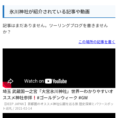
氷川神社が紹介されている記事や動画
記事はまだありません。ツーリングブログを書きません
か？
この場所の記事を書く
埼玉 武蔵国一之宮『大宮氷川神社』世界一わかりやすいオ
ススメ神社参拝
#ゴールデンウィーク #GW
【DEEP JAPAN 】首都圏のオススメ神社仏閣を巡る旅 歴史探索とパワースポッ
ト巡礼 / 2021-02-14