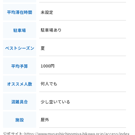
未設定
平均滞在時間
駐車場あり
駐車場
夏
ベストシーズン
1000円
平均予算
何人でも
オススメ人数
少し空いている
混雑具合
屋外
施設
公式サイト:
https://www.musashiichinomiya-hikawa.or.jp/access/index.