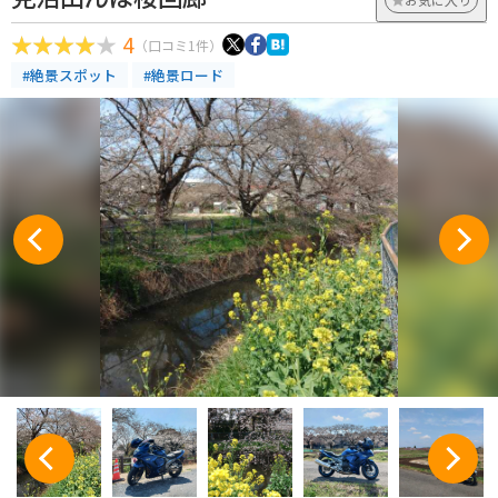
4
（口コミ1件）
#絶景スポット
#絶景ロード