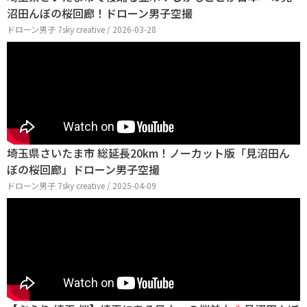
沼田んぼの桜回廊！ドローン男子空撮
ドローン男子 7sky creative / 2026-03-28
埼玉県さいたま市 総延長20km！ノーカット版「見沼田ん
ぼの桜回廊」ドローン男子空撮
ドローン男子 7sky creative / 2025-04-09