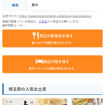
屋外
施設
公式サイト:
https://www.minumatanbo-saitama.jp/sakurakairou/
情報が間違っている場合は、
こちら
から修正をお願いします。
最終更新ユーザー：
周辺の飲食店を探す
食べログで地図が表示されます。
周辺の宿を探す
楽天トラベルで地図が表示されます。
埼玉県の人気お土産