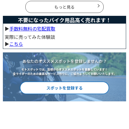
イクに乗りたい人は是非持っておきましょう。
もっと見る
不要になったバイク用品高く売れます！
▶︎
手数料無料の宅配買取
実際に売ってみた体験談
▶︎
こちら
あなたのオススメスポットを登録しませんか？
モトスポットでは、皆様からオススメスポットを募集しています！
全ライダーのための最高なサービス作りに、ご協力よろしくお願いいたします。
スポットを登録する