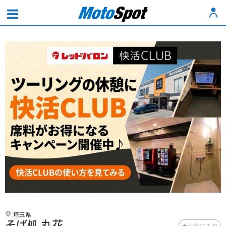
埼玉県
そば処 丸花
お気に入り