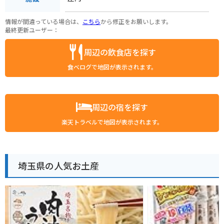
情報が間違っている場合は、
こちら
から修正をお願いします。
最終更新ユーザー：
周辺の飲食店を探す
食べログで地図が表示されます。
周辺の宿を探す
楽天トラベルで地図が表示されます。
埼玉県の人気お土産