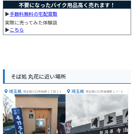
不要になったバイク用品高く売れます！
▶︎
手数料無料の宅配買取
実際に売ってみた体験談
▶︎
こちら
そば処 丸花に近い場所
埼玉県
埼玉県
埼玉県川口市柳崎１丁目２１
埼玉県川口市柳根町１７−５
−１９