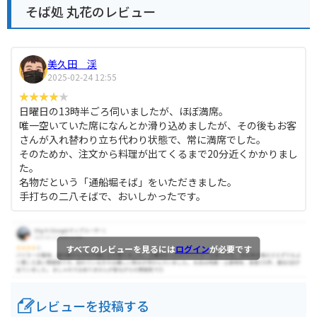
そば処 丸花のレビュー
美久田 渓
2025-02-24 12:55
日曜日の13時半ごろ伺いましたが、ほぼ満席。
唯一空いていた席になんとか滑り込めましたが、その後もお客
さんが入れ替わり立ち代わり状態で、常に満席でした。
そのためか、注文から料理が出てくるまで20分近くかかりまし
た。
名物だという「通船堀そば」をいただきました。
手打ちの二八そばで、おいしかったです。
すべてのレビューを見るには
ログイン
が必要です
レビューを投稿する