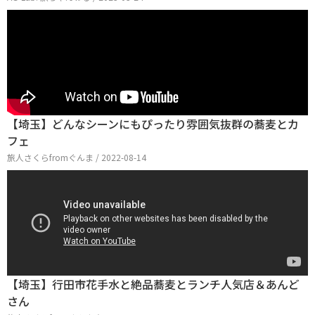
【埼玉】どんなシーンにもぴったり雰囲気抜群の蕎麦とカ
フェ
旅人さくらfromぐんま / 2022-08-14
【埼玉】行田市花手水と絶品蕎麦とランチ人気店＆あんど
さん