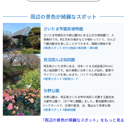
周辺の景色が綺麗なスポット
さいたま市園芸植物園
さいたま市緑区の大崎公園内にある公立の植物園で、入
場無料です。約1万本の樹木などが植わっていて、のんび
り園内散歩を楽しむことができます。南国の植物が多数
観察できる温室は、残念ながら2025年5月末で閉館にな
#絶景スポット
#文化施設
#美術館｜資料館
るそうです。屋外にも「あじさいロード」「椿園」「見
本庭園」などで、季節の花を見ることができます。
見沼田んぼ桜回廊
埼玉県さいたま市にある、日本一となる総延長20kmに
及ぶ桜回廊です。桜の季節には多くの人が訪れ、散策や
サイクリングを楽しめます。バイクでも用水路沿いの道
や農道を通りながら、桜や菜の花を眺めることが可能で
#絶景スポット
#絶景ロード
す。桜がない季節でも、のどかな田園風景を楽しむこと
ができます。田園風景の向こうに新都心の高層ビルが建
与野公園
っている眺望は、ちょっとシュールです。
与野公園は、埼玉県さいたま市中央区に位置する歴史あ
る都市公園で、1877年に開園しました。敷地面積は約5.
1ヘクタールで、広場や遊具、池、築山など多様な施設
が整備されています。特に有名なのは約200種類、約3,0
#絶景スポット
#動植物園
00株のバラが植えられたバラ園で、毎年5月中旬には
「ばらまつり」が開催され、多くの観光客で賑わいま
「周辺の景色が綺麗なスポット」をもっと見る
す。 また、園内にはソメイヨシノや八重桜など約60本の
桜が植えられており、春には花見スポットとして親しま