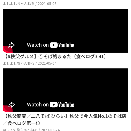
よしよしちゃんねる / 2021-05-06
【#秩父グルメ】①そば処まるた（食べログ3.41）
よしよしちゃんねる / 2021-05-04
【秩父蕎麦／二八そば ひらい】秩父で今人気No.1のそば店
／食べログ第一位
AG-Lab. 旅ちゃんねる / 2023-03-24