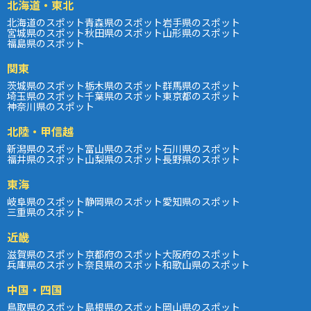
北海道・東北
北海道のスポット
青森県のスポット
岩手県のスポット
宮城県のスポット
秋田県のスポット
山形県のスポット
福島県のスポット
関東
茨城県のスポット
栃木県のスポット
群馬県のスポット
埼玉県のスポット
千葉県のスポット
東京都のスポット
神奈川県のスポット
北陸・甲信越
新潟県のスポット
富山県のスポット
石川県のスポット
福井県のスポット
山梨県のスポット
長野県のスポット
東海
岐阜県のスポット
静岡県のスポット
愛知県のスポット
三重県のスポット
近畿
滋賀県のスポット
京都府のスポット
大阪府のスポット
兵庫県のスポット
奈良県のスポット
和歌山県のスポット
中国・四国
鳥取県のスポット
島根県のスポット
岡山県のスポット