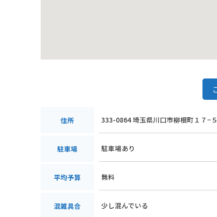
333-0864 埼玉県川口市柳根町１７−
住所
駐車場あり
駐車場
無料
平均予算
少し混んでいる
混雑具合