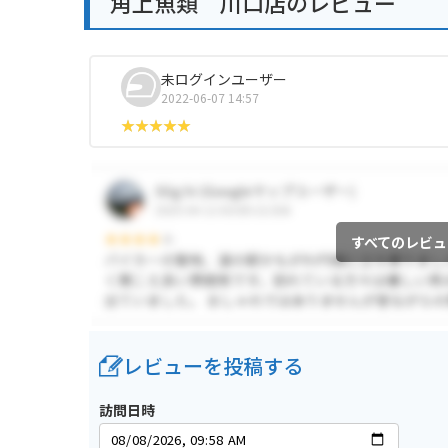
角上魚類 川口店のレビュー
未ログインユーザー
2022-06-07 14:57
すべてのレビュ
レビューを投稿する
訪問日時