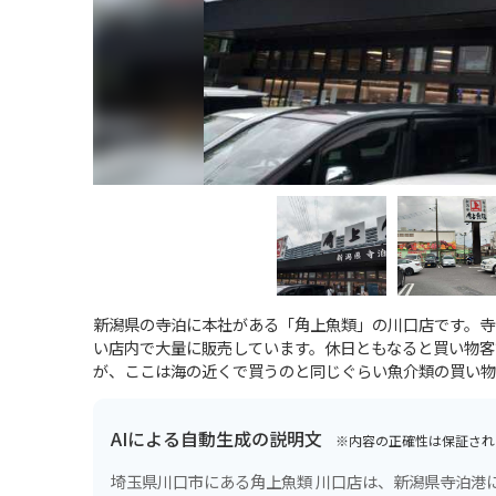
新潟県の寺泊に本社がある「角上魚類」の川口店です。寺
い店内で大量に販売しています。休日ともなると買い物客
が、ここは海の近くで買うのと同じぐらい魚介類の買い物
AIによる自動生成の説明文
※内容の正確性は保証され
埼玉県川口市にある角上魚類 川口店は、新潟県寺泊港