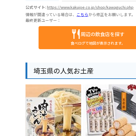
公式サイト:
https://www.kakujoe.co.jp/shop/kawaguchi.php
情報が間違っている場合は、
こちら
から修正をお願いします。
最終更新ユーザー：
周辺の飲食店を探す
食べログで地図が表示されます。
埼玉県の人気お土産