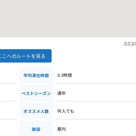
大きな
ここへのルートを見る
５
0.3時間
平均滞在時間
通年
ベストシーズン
何人でも
オススメ人数
屋内
施設