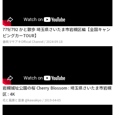
779/792 かと散歩 埼玉県さいたま市岩槻区編【全国キャン
ピングカーTOUR】
香桃マサアキOfficial Channel / 2024-09-18
岩槻城址公園の桜 Cherry Blossom : 埼玉県さいたま市岩槻
区 : 4K
花と風景と音楽 @kawakiyo / 2019-04-05