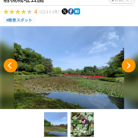
4
（口コミ1件）
#絶景スポット