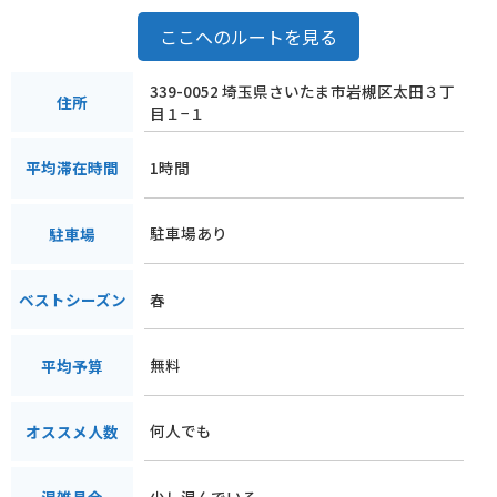
ここへのルートを見る
339-0052 埼玉県さいたま市岩槻区太田３丁
住所
目１−１
1時間
平均滞在時間
駐車場あり
駐車場
春
ベストシーズン
無料
平均予算
何人でも
オススメ人数
少し混んでいる