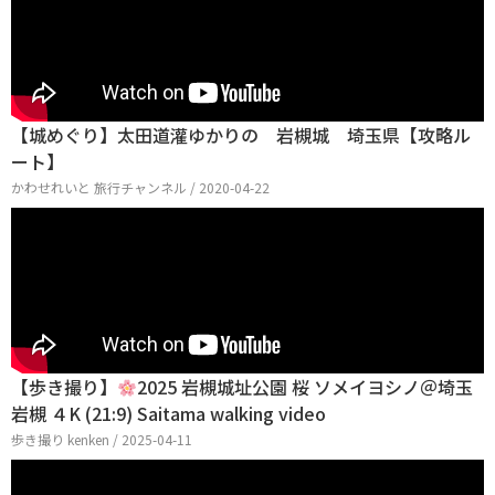
【城めぐり】太田道灌ゆかりの 岩槻城 埼玉県【攻略ル
ート】
かわせれいと 旅行チャンネル / 2020-04-22
【歩き撮り】
2025 岩槻城址公園 桜 ソメイヨシノ＠埼玉
岩槻 ４K (21:9) Saitama walking video
歩き撮り kenken / 2025-04-11