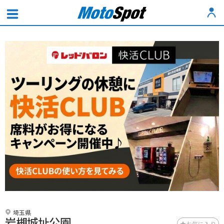
埼玉県
岩槻城址公園
お気に入り