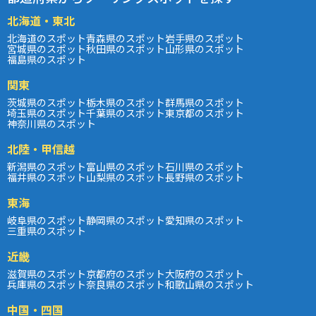
北海道・東北
北海道のスポット
青森県のスポット
岩手県のスポット
宮城県のスポット
秋田県のスポット
山形県のスポット
福島県のスポット
関東
茨城県のスポット
栃木県のスポット
群馬県のスポット
埼玉県のスポット
千葉県のスポット
東京都のスポット
神奈川県のスポット
北陸・甲信越
新潟県のスポット
富山県のスポット
石川県のスポット
福井県のスポット
山梨県のスポット
長野県のスポット
東海
岐阜県のスポット
静岡県のスポット
愛知県のスポット
三重県のスポット
近畿
滋賀県のスポット
京都府のスポット
大阪府のスポット
兵庫県のスポット
奈良県のスポット
和歌山県のスポット
中国・四国