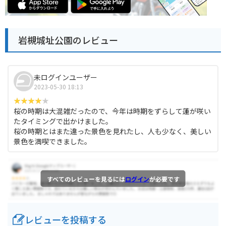
岩槻城址公園のレビュー
未ログインユーザー
2023-05-30 18:13
桜の時期は大混雑だったので、今年は時期をずらして蓮が咲い
たタイミングで出かけました。
桜の時期とはまた違った景色を見れたし、人も少なく、美しい
景色を満喫できました。
すべてのレビューを見るには
ログイン
が必要です
レビューを投稿する