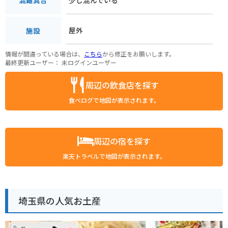
混雑具合
屋外
施設
情報が間違っている場合は、
こちら
から修正をお願いします。
最終更新ユーザー：
未ログインユーザー
周辺の飲食店を探す
食べログで地図が表示されます。
周辺の宿を探す
楽天トラベルで地図が表示されます。
埼玉県の人気お土産