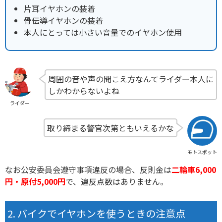
片耳イヤホンの装着
骨伝導イヤホンの装着
本人にとっては小さい音量でのイヤホン使用
周囲の音や声の聞こえ方なんてライダー本人に
しかわからないよね
ライダー
取り締まる警官次第ともいえるかな
モトスポット
なお公安委員会遵守事項違反の場合、反則金は
二輪車6,000
円・原付5,000円
で、違反点数はありません。
バイクでイヤホンを使うときの注意点