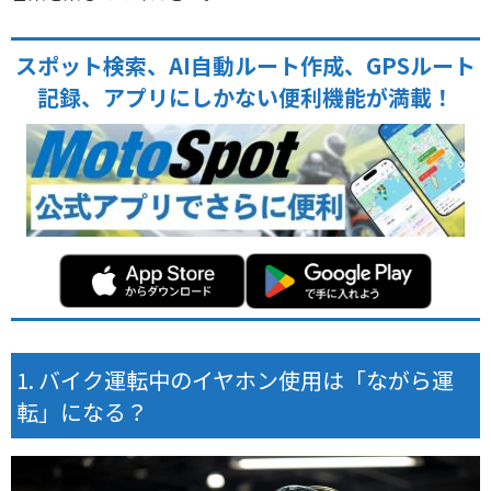
スポット検索、AI自動ルート作成、GPSルート
記録、アプリにしかない便利機能が満載！
バイク運転中のイヤホン使用は「ながら運
転」になる？