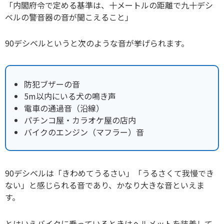
「内閣府令で定める基準は、十メートルの距離で九十デシ
ベルの警音器の音が聞こえること」
90デシベルというと次のような音が挙げられます。
防犯ブザーの音
5m以内にいる犬の鳴き声
電車の通過音（沿線）
パチンコ屋・カラオケ屋の店内
バイクのエンジン（マフラー）音
90デシベルは「きわめてうるさい」「うるさくて我慢でき
ない」と感じられる音であり、かなり大きな音といえま
す。
とはいえバイクに乗っているときはヘルメットを装着して