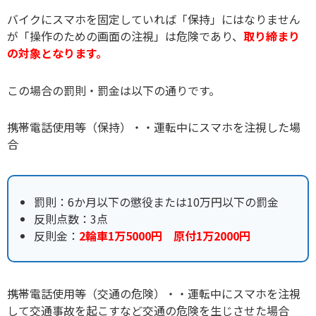
バイクにスマホを固定していれば「保持」にはなりません
が「操作のための画面の注視」は危険であり、
取り締まり
の対象となります。
この場合の罰則・罰金は以下の通りです。
携帯電話使用等（保持）・・運転中にスマホを注視した場
合
罰則：6か月以下の懲役または10万円以下の罰金
反則点数：3点
反則金：
2輪車1万5000円 原付1万2000円
携帯電話使用等（交通の危険）・・運転中にスマホを注視
して交通事故を起こすなど交通の危険を生じさせた場合