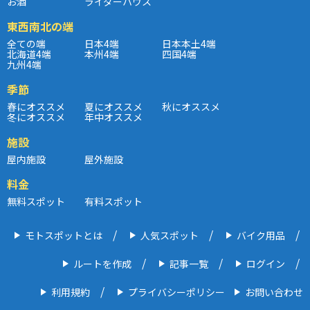
お酒
ライダーハウス
東西南北の端
全ての端
日本4端
日本本土4端
北海道4端
本州4端
四国4端
九州4端
季節
春にオススメ
夏にオススメ
秋にオススメ
冬にオススメ
年中オススメ
施設
屋内施設
屋外施設
料金
無料スポット
有料スポット
モトスポットとは
人気スポット
バイク用品
ルートを作成
記事一覧
ログイン
利用規約
プライバシーポリシー
お問い合わせ