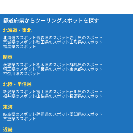
都道府県からツーリングスポットを探す
北海道・東北
北海道のスポット
青森県のスポット
岩手県のスポット
宮城県のスポット
秋田県のスポット
山形県のスポット
福島県のスポット
関東
茨城県のスポット
栃木県のスポット
群馬県のスポット
埼玉県のスポット
千葉県のスポット
東京都のスポット
神奈川県のスポット
北陸・甲信越
新潟県のスポット
富山県のスポット
石川県のスポット
福井県のスポット
山梨県のスポット
長野県のスポット
東海
岐阜県のスポット
静岡県のスポット
愛知県のスポット
三重県のスポット
近畿