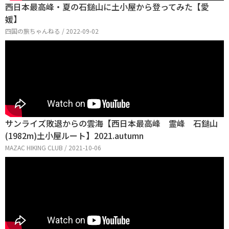
西日本最高峰・夏の石鎚山に土小屋から登ってみた【愛
媛】
四国の旅ちゃんねる / 2022-09-02
サンライズ敗退からの雲海【西日本最高峰 霊峰 石鎚山
(1982m)土小屋ルート】2021.autumn
MAZAC HIKING CLUB / 2021-10-06