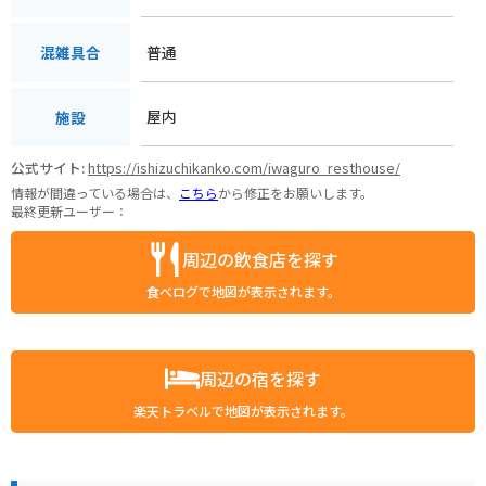
普通
混雑具合
屋内
施設
公式サイト:
https://ishizuchikanko.com/iwaguro_resthouse/
情報が間違っている場合は、
こちら
から修正をお願いします。
最終更新ユーザー：
周辺の飲食店を探す
食べログで地図が表示されます。
周辺の宿を探す
楽天トラベルで地図が表示されます。