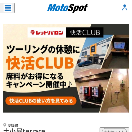
愛媛県
土小屋terrace
お気に入り