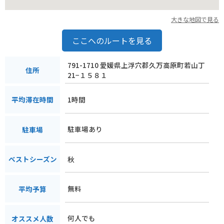
大きな地図で見る
ここへのルートを見る
791-1710 愛媛県上浮穴郡久万高原町若山丁
住所
21−１５８１
1時間
平均滞在時間
駐車場あり
駐車場
秋
ベストシーズン
無料
平均予算
何人でも
オススメ人数