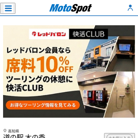
高知県
道の駅 木の香
お気に入り