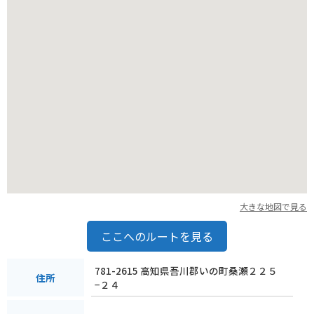
ングを楽しんでみてはいかがでしょうか。
大きな地図で見る
ここへのルートを見る
781-2615 高知県吾川郡いの町桑瀬２２５
住所
−２４