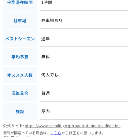
1時間
平均滞在時間
駐車場あり
駐車場
通年
ベストシーズン
無料
平均予算
何人でも
オススメ人数
普通
混雑具合
屋内
施設
公式サイト:
https://www.skr.mlit.go.jp/road/rstation/eki/list.html
情報が間違っている場合は、
こちら
から修正をお願いします。