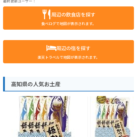
最終更新ユーザー：
周辺の飲食店を探す
食べログで地図が表示されます。
周辺の宿を探す
楽天トラベルで地図が表示されます。
高知県の人気お土産