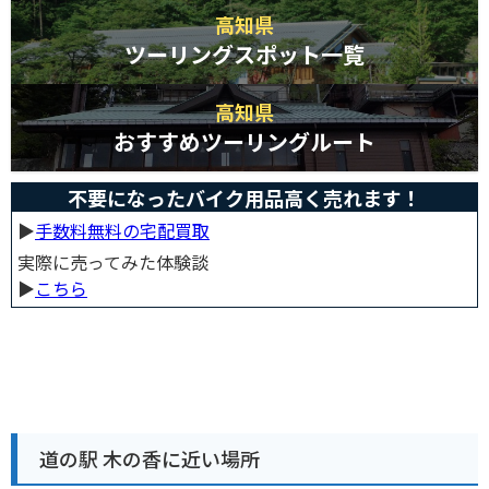
高知県
ツーリングスポット一覧
高知県
おすすめツーリングルート
不要になったバイク用品高く売れます！
▶︎
手数料無料の宅配買取
実際に売ってみた体験談
▶︎
こちら
道の駅 木の香に近い場所