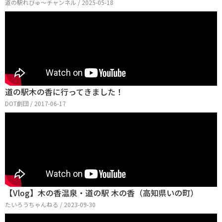
道の駅れびゅ〜チャンネル / 2025-05-18
道の駅木の香に行ってきました！
DOT劇団 / 2017-06-17
【Vlog】木の香温泉・道の駅 木の香（高知県いの町）
たいろうちゃんねる / 2023-09-30