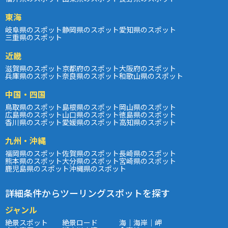
東海
岐阜県のスポット
静岡県のスポット
愛知県のスポット
三重県のスポット
近畿
滋賀県のスポット
京都府のスポット
大阪府のスポット
兵庫県のスポット
奈良県のスポット
和歌山県のスポット
中国・四国
鳥取県のスポット
島根県のスポット
岡山県のスポット
広島県のスポット
山口県のスポット
徳島県のスポット
香川県のスポット
愛媛県のスポット
高知県のスポット
九州・沖縄
福岡県のスポット
佐賀県のスポット
長崎県のスポット
熊本県のスポット
大分県のスポット
宮崎県のスポット
鹿児島県のスポット
沖縄県のスポット
詳細条件からツーリングスポットを探す
ジャンル
絶景スポット
絶景ロード
海｜海岸｜岬