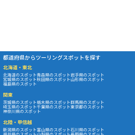
都道府県からツーリングスポットを探す
北海道・東北
北海道のスポット
青森県のスポット
岩手県のスポット
宮城県のスポット
秋田県のスポット
山形県のスポット
福島県のスポット
関東
茨城県のスポット
栃木県のスポット
群馬県のスポット
埼玉県のスポット
千葉県のスポット
東京都のスポット
神奈川県のスポット
北陸・甲信越
新潟県のスポット
富山県のスポット
石川県のスポット
福井県のスポット
山梨県のスポット
長野県のスポット