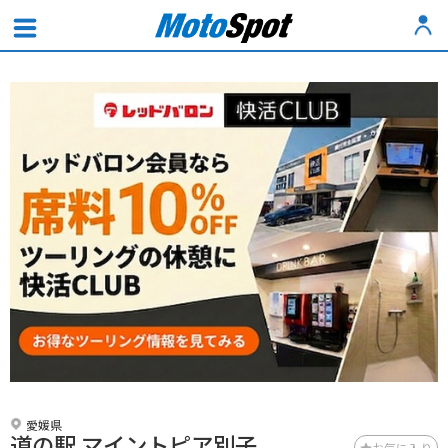
愛媛県
道の駅 マイントピア別子
お気に入り