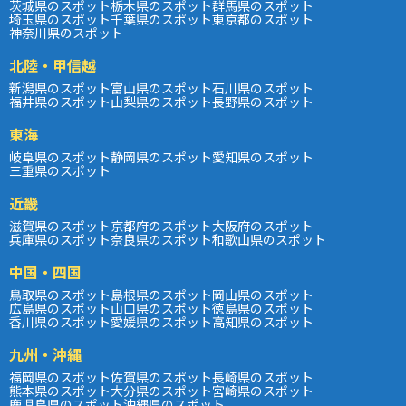
茨城県のスポット
栃木県のスポット
群馬県のスポット
埼玉県のスポット
千葉県のスポット
東京都のスポット
神奈川県のスポット
北陸・甲信越
新潟県のスポット
富山県のスポット
石川県のスポット
福井県のスポット
山梨県のスポット
長野県のスポット
東海
岐阜県のスポット
静岡県のスポット
愛知県のスポット
三重県のスポット
近畿
滋賀県のスポット
京都府のスポット
大阪府のスポット
兵庫県のスポット
奈良県のスポット
和歌山県のスポット
中国・四国
鳥取県のスポット
島根県のスポット
岡山県のスポット
広島県のスポット
山口県のスポット
徳島県のスポット
香川県のスポット
愛媛県のスポット
高知県のスポット
九州・沖縄
福岡県のスポット
佐賀県のスポット
長崎県のスポット
熊本県のスポット
大分県のスポット
宮崎県のスポット
鹿児島県のスポット
沖縄県のスポット