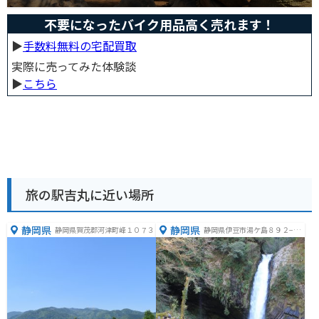
不要になったバイク用品高く売れます！
▶︎
手数料無料の宅配買取
実際に売ってみた体験談
▶︎
こちら
旅の駅吉丸に近い場所
静岡県
静岡県
静岡県賀茂郡河津町峰１０７３
静岡県伊豆市湯ケ島８９２−１
４