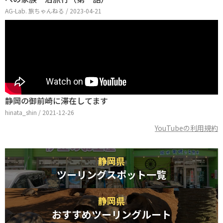
AG-Lab. 旅ちゃんねる / 2023-04-21
静岡の御前崎に滞在してます
hinata_shin / 2021-12-26
YouTubeの利用規約
静岡県
ツーリングスポット一覧
静岡県
おすすめツーリングルート