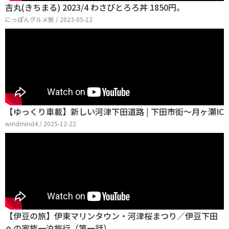
吉丸(きちまる) 2023/4 わさびとろろ丼 1850円。
にっぽんグルメ旅 / 2023-05-12
【ゆっくり車載】新しい河津下田道路 | 下田市街～月ヶ瀬IC
windmind4 / 2025-12-22
【伊豆の旅】伊東マリンタウン・河津桜まつり／伊豆下田
への家族一泊旅行（第一話）