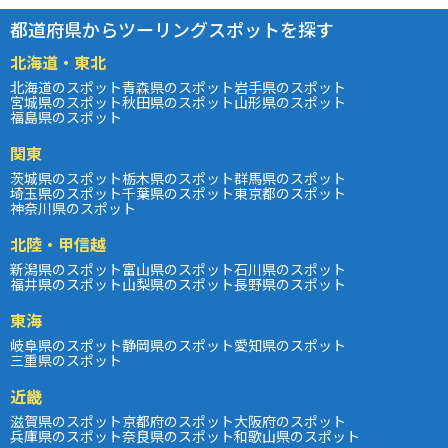
都道府県からツーリングスポットを探す
北海道・東北
北海道のスポット
青森県のスポット
岩手県のスポット
宮城県のスポット
秋田県のスポット
山形県のスポット
福島県のスポット
関東
茨城県のスポット
栃木県のスポット
群馬県のスポット
埼玉県のスポット
千葉県のスポット
東京都のスポット
神奈川県のスポット
北陸・甲信越
新潟県のスポット
富山県のスポット
石川県のスポット
福井県のスポット
山梨県のスポット
長野県のスポット
東海
岐阜県のスポット
静岡県のスポット
愛知県のスポット
三重県のスポット
近畿
滋賀県のスポット
京都府のスポット
大阪府のスポット
兵庫県のスポット
奈良県のスポット
和歌山県のスポット