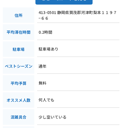
413-0501 静岡県賀茂郡河津町梨本１１９７
住所
−６６
0.2時間
平均滞在時間
駐車場あり
駐車場
通年
ベストシーズン
無料
平均予算
何人でも
オススメ人数
少し空いている
混雑具合