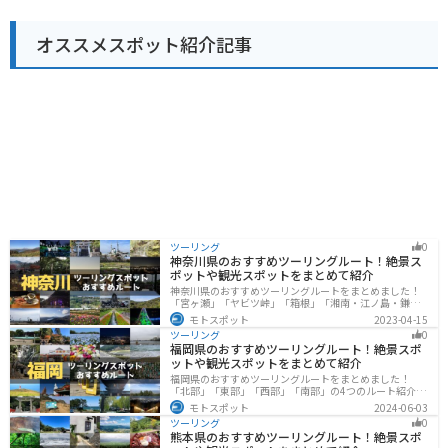
ンなどのワインディングロードがあり、多くのライダー
が訪れます。道の駅には、バイクスタンドや休憩スペー
オススメスポット紹介記事
スも用意されているので、ツーリングの休憩に最適で
す。 伊豆月ヶ瀬は、温泉地としても知られており、日帰
り温泉施設もあります。 雄大な自然の中で、地元の美味
しいものを味わったり、温泉で疲れを癒したり、思い思
いの時間を過ごすことができます。
ツーリング
0
神奈川県のおすすめツーリングルート！絶景ス
ポットや観光スポットをまとめて紹介
神奈川県のおすすめツーリングルートをまとめました！
「宮ヶ瀬」「ヤビツ峠」「箱根」「湘南・江ノ島・鎌
倉」「三浦」「みなとみらい」の6つのルート紹介しま
モトスポット
2023-04-15
す。自然豊かなスポット、歴史ある観光名所、都市部で
ツーリング
0
楽しめるツーリングスポットまで多数あります。バイク
福岡県のおすすめツーリングルート！絶景スポ
で神奈川県にツーリングに行く際は参考にしてくださ
ットや観光スポットをまとめて紹介
い。
福岡県のおすすめツーリングルートをまとめました！
「北部」「東部」「西部」「南部」の4つのルート紹介し
ます。豊かな自然から歴史ある名所、グルメまで多彩な
モトスポット
2024-06-03
魅力が詰まっており、様々な楽しみ方ができます。バイ
ツーリング
0
クで福岡県にツーリングに行く際は参考にしてくださ
熊本県のおすすめツーリングルート！絶景スポ
い。