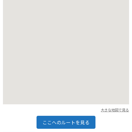
で、歩きやすい靴で行くのがおすすめです。
大きな地図で見る
ここへのルートを見る