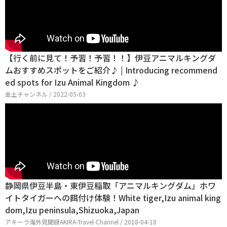
【行く前に見て！予習！予習！！】伊豆アニマルキングダ
ムおすすめスポットをご紹介♪ | Introducing recommend
ed spots for Izu Animal Kingdom ♪
金土チャンネル / 2022-05-03
静岡県伊豆半島・東伊豆稲取「アニマルキングダム」ホワ
イトタイガーへの餌付け体験！White tiger,Izu animal king
dom,Izu peninsula,Shizuoka,Japan
アキーラ海外見聞録AKIRA-Travel-Channel / 2018-04-18