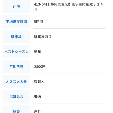
413-0411 静岡県賀茂郡東伊豆町稲取３３４
住所
４
5時間
平均滞在時間
駐車場あり
駐車場
通年
ベストシーズン
2800円
平均予算
複数人
オススメ人数
普通
混雑具合
屋外
施設