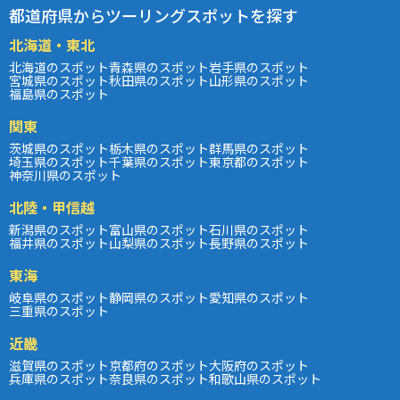
都道府県からツーリングスポットを探す
北海道・東北
北海道のスポット
青森県のスポット
岩手県のスポット
宮城県のスポット
秋田県のスポット
山形県のスポット
福島県のスポット
関東
茨城県のスポット
栃木県のスポット
群馬県のスポット
埼玉県のスポット
千葉県のスポット
東京都のスポット
神奈川県のスポット
北陸・甲信越
新潟県のスポット
富山県のスポット
石川県のスポット
福井県のスポット
山梨県のスポット
長野県のスポット
東海
岐阜県のスポット
静岡県のスポット
愛知県のスポット
三重県のスポット
近畿
滋賀県のスポット
京都府のスポット
大阪府のスポット
兵庫県のスポット
奈良県のスポット
和歌山県のスポット