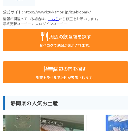
公式サイト:
https://www.izu-kamori.jp/izu-biopark/
情報が間違っている場合は、
こちら
から修正をお願いします。
最終更新ユーザー：
未ログインユーザー
周辺の飲食店を探す
食べログで地図が表示されます。
周辺の宿を探す
楽天トラベルで地図が表示されます。
静岡県の人気お土産