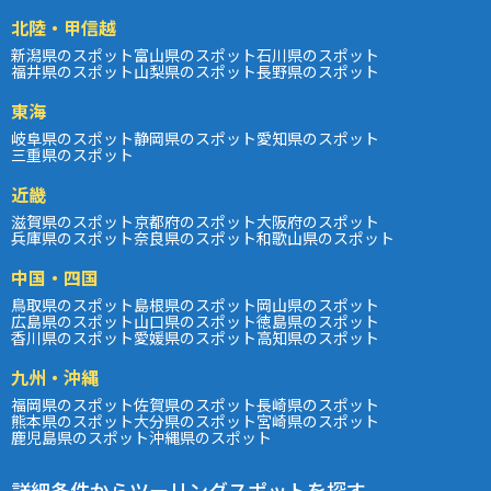
北陸・甲信越
新潟県のスポット
富山県のスポット
石川県のスポット
福井県のスポット
山梨県のスポット
長野県のスポット
東海
岐阜県のスポット
静岡県のスポット
愛知県のスポット
三重県のスポット
近畿
滋賀県のスポット
京都府のスポット
大阪府のスポット
兵庫県のスポット
奈良県のスポット
和歌山県のスポット
中国・四国
鳥取県のスポット
島根県のスポット
岡山県のスポット
広島県のスポット
山口県のスポット
徳島県のスポット
香川県のスポット
愛媛県のスポット
高知県のスポット
九州・沖縄
福岡県のスポット
佐賀県のスポット
長崎県のスポット
熊本県のスポット
大分県のスポット
宮崎県のスポット
鹿児島県のスポット
沖縄県のスポット
詳細条件からツーリングスポットを探す