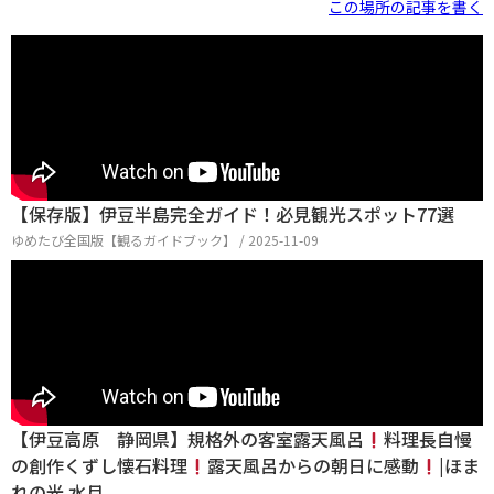
この場所の記事を書く
【保存版】伊豆半島完全ガイド！必見観光スポット77選
ゆめたび全国版【観るガイドブック】 / 2025-11-09
【伊豆高原 静岡県】規格外の客室露天風呂
料理長自慢
の創作くずし懐石料理
露天風呂からの朝日に感動
|ほま
れの光 水月