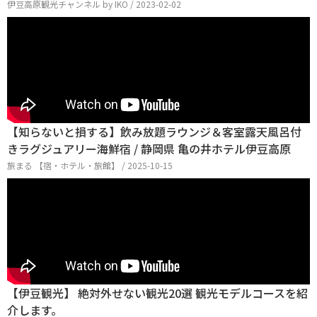
伊豆高原観光チャンネル by IKO / 2023-02-02
【知らないと損する】飲み放題ラウンジ＆客室露天風呂付
きラグジュアリー海鮮宿 / 静岡県 亀の井ホテル伊豆高原
旅まる 【宿・ホテル・旅館】 / 2025-10-15
【伊豆観光】 絶対外せない観光20選 観光モデルコースを紹
介します。