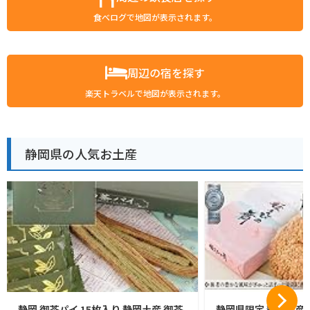
食べログで地図が表示されます。
周辺の宿を探す
楽天トラベルで地図が表示されます。
静岡県の人気お土産
静岡 御茶パイ 15枚入り 静岡土産 御茶
静岡県限定 静岡土産 