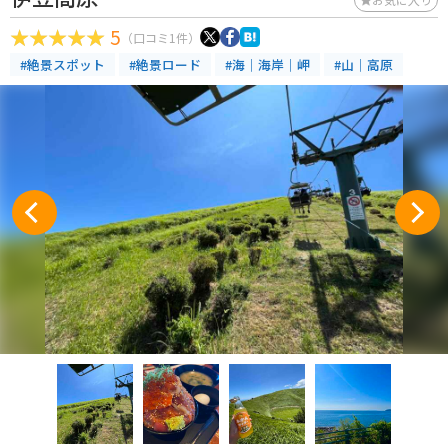
5
（口コミ1件）
#絶景スポット
#絶景ロード
#海｜海岸｜岬
#山｜高原