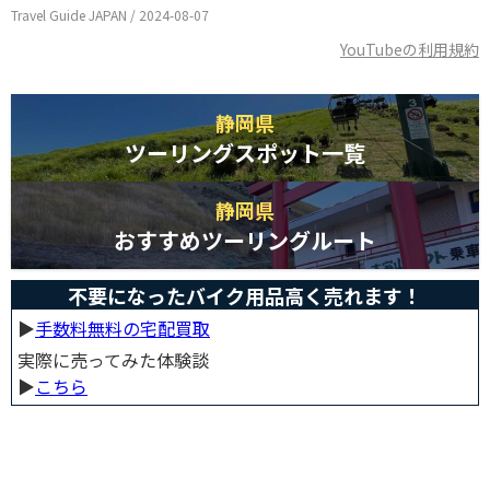
Travel Guide JAPAN / 2024-08-07
YouTubeの利用規約
静岡県
ツーリングスポット一覧
静岡県
おすすめツーリングルート
不要になったバイク用品高く売れます！
▶︎
手数料無料の宅配買取
実際に売ってみた体験談
▶︎
こちら