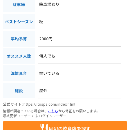
駐車場あり
駐車場
秋
ベストシーズン
2000円
平均予算
何人でも
オススメ人数
空いている
混雑具合
屋外
施設
公式サイト:
https://itospa.com/index.html
情報が間違っている場合は、
こちら
から修正をお願いします。
最終更新ユーザー：
未ログインユーザー
周辺の飲食店を探す