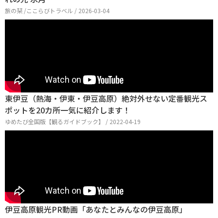
旅の栞 /ここらびトラベル / 2026-03-04
東伊豆（熱海・伊東・伊豆高原）絶対外せない定番観光ス
ポットを20カ所一気に紹介します！
ゆめたび全国版【観るガイドブック】 / 2022-04-19
伊豆高原観光PR動画「あなたとみんなの伊豆高原」