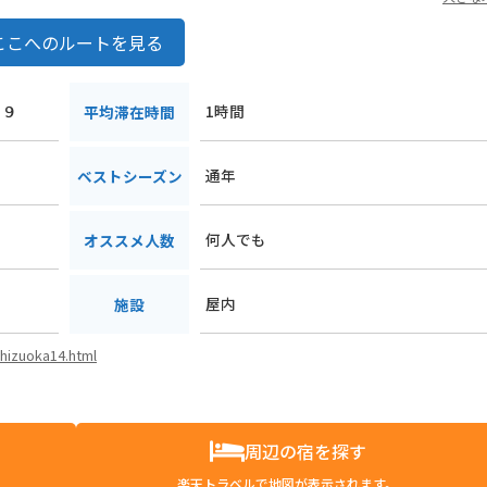
ここへのルートを見る
１９
1時間
平均滞在時間
通年
ベストシーズン
何人でも
オススメ人数
屋内
施設
shizuoka14.html
周辺の宿を探す
楽天トラベルで地図が表示されます。