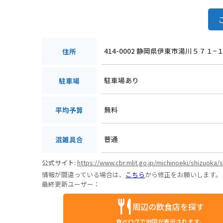
414-0002 静岡県伊東市湯川５７１−
住所
駐車場あり
駐車場
無料
平均予算
普通
混雑具合
公式サイト:
https://www.cbr.mlit.go.jp/michinoeki/shizuoka/
情報が間違っている場合は、
こちら
から修正をお願いします。
最終更新ユーザー：
周辺の飲食店を探す
食べログで地図が表示されます。