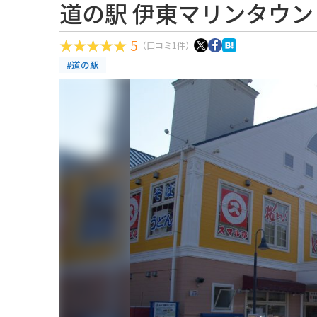
道の駅 伊東マリンタウン
5
（口コミ1件）
#道の駅