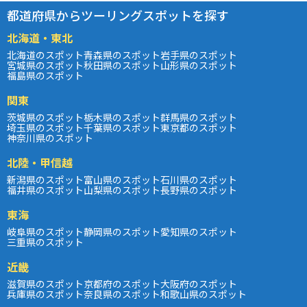
都道府県からツーリングスポットを探す
北海道・東北
北海道のスポット
青森県のスポット
岩手県のスポット
宮城県のスポット
秋田県のスポット
山形県のスポット
福島県のスポット
関東
茨城県のスポット
栃木県のスポット
群馬県のスポット
埼玉県のスポット
千葉県のスポット
東京都のスポット
神奈川県のスポット
北陸・甲信越
新潟県のスポット
富山県のスポット
石川県のスポット
福井県のスポット
山梨県のスポット
長野県のスポット
東海
岐阜県のスポット
静岡県のスポット
愛知県のスポット
三重県のスポット
近畿
滋賀県のスポット
京都府のスポット
大阪府のスポット
兵庫県のスポット
奈良県のスポット
和歌山県のスポット