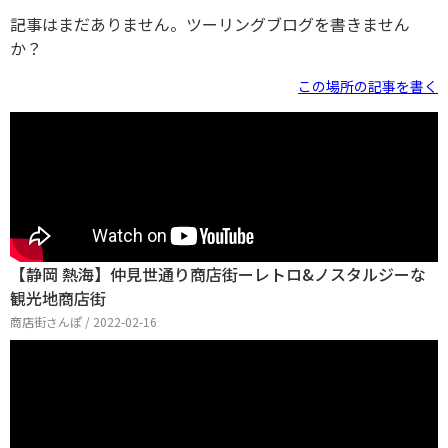
記事はまだありません。ツーリングブログを書きません
か？
この場所の記事を書く
【静岡 熱海】仲見世通り商店街ーレトロ&ノスタルジーな
観光地商店街
商店街さんぽ / 2022-02-16