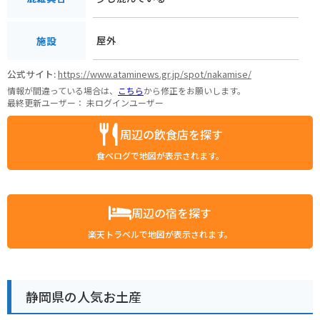
屋外
施設
公式サイト:
https://www.ataminews.gr.jp/spot/nakamise/
情報が間違っている場合は、
こちら
から修正をお願いします。
最終更新ユーザー：
未ログインユーザー
周辺の飲食店を探す
食べログで地図が表示されます。
周辺の宿を探す
楽天トラベルで地図が表示されます。
静岡県の人気お土産