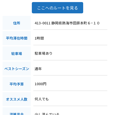
ここへのルートを見る
413-0011 静岡県熱海市田原本町６−１０
住所
1時間
平均滞在時間
駐車場あり
駐車場
通年
ベストシーズン
1000円
平均予算
何人でも
オススメ人数
少し混んでいる
混雑具合