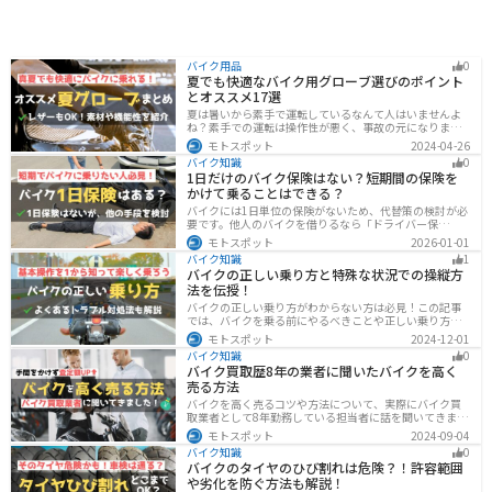
バイク用品
0
夏でも快適なバイク用グローブ選びのポイント
とオススメ17選
夏は暑いから素手で運転しているなんて人はいませんよ
ね？素手での運転は操作性が悪く、事故の元になりま
す。直射日光が当たり日焼けで余計に暑くなります。夏に
モトスポット
2024-04-26
は夏用グローブを使うことで、素手より涼しく快適にバ
バイク知識
0
イクに乗ることができるので是非使いましょう。
1日だけのバイク保険はない？短期間の保険を
かけて乗ることはできる？
バイクには1日単位の保険がないため、代替策の検討が必
要です。他人のバイクを借りるなら「ドライバー保
険」、125cc以下で家族が車持ちなら「ファミリーバイク
モトスポット
2026-01-01
特約」、自身のバイクなら「バイク保険の短期加入」が
バイク知識
1
有効です。手間を省くなら、任意保険込みの「レンタル
バイクの正しい乗り方と特殊な状況での操縦方
バイク」も選べます。
法を伝授！
バイクの正しい乗り方がわからない方は必見！この記事
では、バイクを乗る前にやるべきことや正しい乗り方、
トラブルと対処法を解説しています。実は、車と気をつ
モトスポット
2024-12-01
ける部分はかなり異なるので注意が必要です。この記事
バイク知識
0
を読めば、安全で快適なバイクライフを送れます。
バイク買取歴8年の業者に聞いたバイクを高く
売る方法
バイクを高く売るコツや方法について、実際にバイク買
取業者として8年勤務している担当者に話を聞いてきまし
た！高く買い取ってもらえるバイクの特徴や業者がどの
モトスポット
2024-09-04
くらい利益を上乗せしているかなど、バイクを売ろうと
バイク知識
0
している人は必見の内容になっています。
バイクのタイヤのひび割れは危険？！許容範囲
や劣化を防ぐ方法も解説！