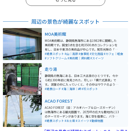
周辺の景色が綺麗なスポット
MOA美術館
MOA美術館は、静岡県熱海市にある1982年に開館した
美術館です。国宝3点を含む約3500点のコレクションを
有し、日本や東洋の美術品が中心です。尾形光琳の「紅
白梅図屏風」や野々村仁清の茶器などが展示されていま
#絶景スポット
#山｜高原
#食事処
#文化施設
#カフェ｜軽食
す。美術館内には、能楽堂や茶室もあり、伝統文化を堪
#ソフトクリーム
#美術館｜資料館
#スイーツ
能できます。 さらに、美しい庭園や展望台からは、熱海
の海を一望でき、景色も楽しむことができます。館内の
走り湯
レストランでは地元の食材を使用した料理が楽しめま
す。アクセスも良好で、熱海駅から車で約10分の場所に
静岡県の熱海にある、日本三大古泉のひとつです。 今か
あります。
ら約1300年前に発見された、珍しい「横穴式源泉」で
す。 洞窟の中に入っていくと、その中はサウナのように
暖かく、地中から高温の湯がゴボゴボ湧いている様子を
#絶景ロード
#海｜海岸｜岬
#珍スポット
見ることができます。 以前は足湯があったようですが、
2023年3月現在足湯は閉鎖されており、源泉の見学だけ
ACAO FOREST
となっています。
ACAO FOREST（旧：アカオハーブ＆ローズガーデン）
は熱海市にある観光庭園で、20万坪の広大な敷地内に13
のテーマガーデンがあります。海と空を借景に、バラや
ハーブ、四季折々の花々などが楽しめます。曽我浅間神
#絶景スポット
#お土産
#スイーツ
#動植物園
社、手作り体験施設、カフェ、ショッピング施設なども
あり、一日中楽しめます。 特に5月上旬から6月中旬のバ