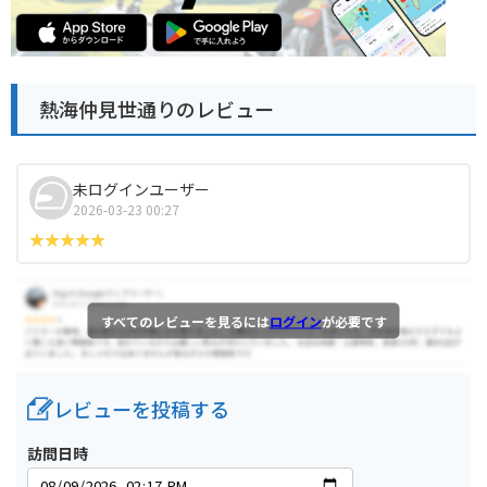
熱海仲見世通りのレビュー
未ログインユーザー
2026-03-23 00:27
すべてのレビューを見るには
ログイン
が必要です
レビューを投稿する
訪問日時