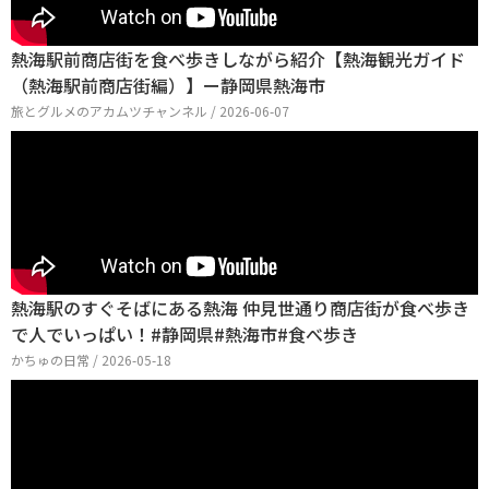
熱海駅前商店街を食べ歩きしながら紹介【熱海観光ガイド
（熱海駅前商店街編）】ー静岡県熱海市
旅とグルメのアカムツチャンネル / 2026-06-07
熱海駅のすぐそばにある熱海 仲見世通り商店街が食べ歩き
で人でいっぱい！#静岡県#熱海市#食べ歩き
かちゅの日常 / 2026-05-18