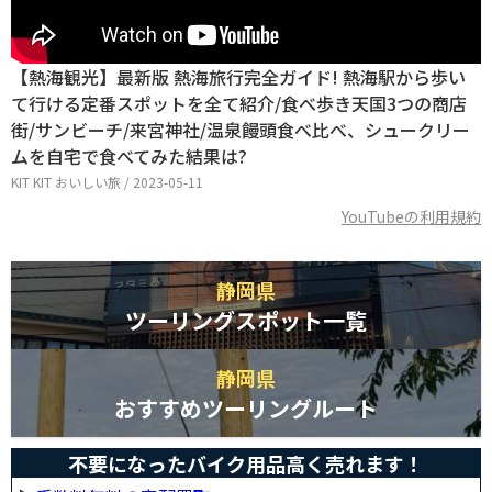
【熱海観光】最新版 熱海旅行完全ガイド! 熱海駅から歩い
て行ける定番スポットを全て紹介/食べ歩き天国3つの商店
街/サンビーチ/来宮神社/温泉饅頭食べ比べ、シュークリー
ムを自宅で食べてみた結果は?
KIT KIT おいしい旅 / 2023-05-11
YouTubeの利用規約
静岡県
ツーリングスポット一覧
静岡県
おすすめツーリングルート
不要になったバイク用品高く売れます！