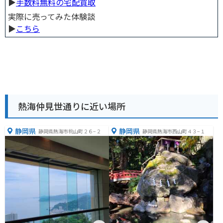
▶︎
手数料無料の宅配買取
実際に売ってみた体験談
▶︎
こちら
熱海仲見世通りに近い場所
静岡県
静岡県
静岡県熱海市桃山町２６−２
静岡県熱海市西山町４３−１