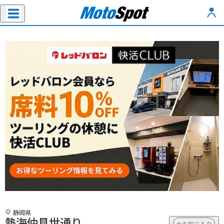
静岡県
熱海仲見世通り
お気に入り