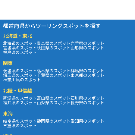
都道府県からツーリングスポットを探す
北海道・東北
北海道のスポット
青森県のスポット
岩手県のスポット
宮城県のスポット
秋田県のスポット
山形県のスポット
福島県のスポット
関東
茨城県のスポット
栃木県のスポット
群馬県のスポット
埼玉県のスポット
千葉県のスポット
東京都のスポット
神奈川県のスポット
北陸・甲信越
新潟県のスポット
富山県のスポット
石川県のスポット
福井県のスポット
山梨県のスポット
長野県のスポット
東海
岐阜県のスポット
静岡県のスポット
愛知県のスポット
三重県のスポット