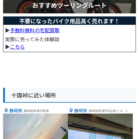
おすすめツーリングルート
不要になったバイク用品高く売れます！
▶︎
手数料無料の宅配買取
実際に売ってみた体験談
▶︎
こちら
十国峠に近い場所
静岡県
静岡県
静岡県熱海市熱海
静岡県熱海市桃山町２６−２