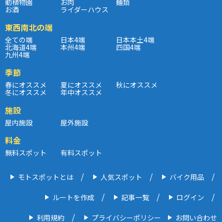
動植物園
お肉
麺類
お酒
ライダーハウス
東西南北の端
全ての端
日本4端
日本本土4端
北海道4端
本州4端
四国4端
九州4端
季節
春にオススメ
夏にオススメ
秋にオススメ
冬にオススメ
年中オススメ
施設
屋内施設
屋外施設
料金
無料スポット
有料スポット
モトスポットとは
人気スポット
バイク用品
ルートを作成
記事一覧
ログイン
利用規約
プライバシーポリシー
お問い合わせ