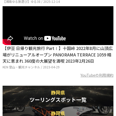
【湘南ゆる旅遊び】ゆる38 / 2025-12-14
【伊豆 日帰り観光旅行 PartⅠ】十国峠 2022年8月に山頂広
場がリニューアルオープン PANORAMA TERRACE 1059 晴
天に恵まれ 360度の大展望を満喫 2023年2月26日
KEN 登山・観光チャンネル / 2023-04-29
YouTubeの利用規約
静岡県
ツーリングスポット一覧
静岡県