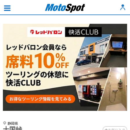
静岡県
十国峠
お気に入り