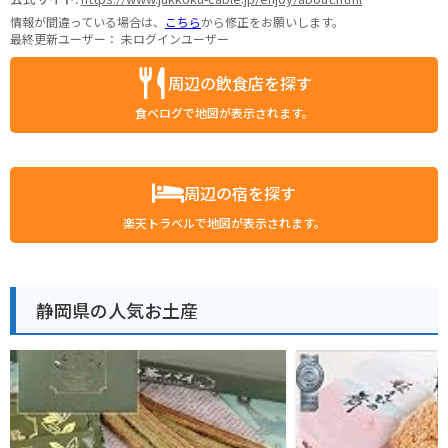
情報が間違っている場合は、
こちら
から修正をお願いします。
最終更新ユーザー：
未ログインユーザー
周辺の飲食店を探す
食べログで地図が表示されます。
周辺の宿を探す
楽天トラベルで地図が表示されます。
静岡県の人気お土産