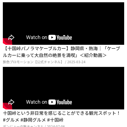
【十国峠パノラマケーブルカー】静岡県・熱海｜「ケーブ
ルカーに乗って大自然の絶景を満喫」＜紹介動画＞
旅色プロモーション【公式チャンネル】 / 2025-03-24
十国峠という非日常を感じることができる観光スポット！
#グルメ #静岡グルメ #十国峠
デンじょーの旅チャンネル / 2024-07-06