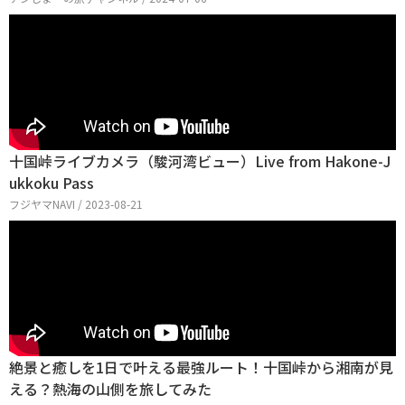
十国峠ライブカメラ（駿河湾ビュー）Live from Hakone-J
ukkoku Pass
フジヤマNAVI / 2023-08-21
絶景と癒しを1日で叶える最強ルート！十国峠から湘南が見
える？熱海の山側を旅してみた