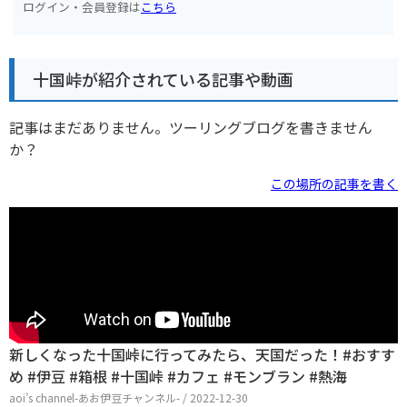
ログイン・会員登録は
こちら
十国峠が紹介されている記事や動画
記事はまだありません。ツーリングブログを書きません
か？
この場所の記事を書く
新しくなった十国峠に行ってみたら、天国だった！#おすす
め #伊豆 #箱根 #十国峠 #カフェ #モンブラン #熱海
aoi’s channel-あお伊豆チャンネル- / 2022-12-30