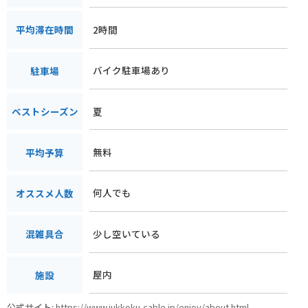
2時間
平均滞在時間
バイク駐車場あり
駐車場
夏
ベストシーズン
無料
平均予算
何人でも
オススメ人数
少し空いている
混雑具合
屋内
施設
公式サイト:
https://www.jukkoku-cable.jp/enjoy/about.html