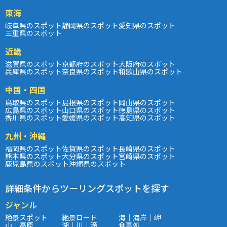
東海
岐阜県のスポット
静岡県のスポット
愛知県のスポット
三重県のスポット
近畿
滋賀県のスポット
京都府のスポット
大阪府のスポット
兵庫県のスポット
奈良県のスポット
和歌山県のスポット
中国・四国
鳥取県のスポット
島根県のスポット
岡山県のスポット
広島県のスポット
山口県のスポット
徳島県のスポット
香川県のスポット
愛媛県のスポット
高知県のスポット
九州・沖縄
福岡県のスポット
佐賀県のスポット
長崎県のスポット
熊本県のスポット
大分県のスポット
宮崎県のスポット
鹿児島県のスポット
沖縄県のスポット
詳細条件からツーリングスポットを探す
ジャンル
絶景スポット
絶景ロード
海｜海岸｜岬
山｜高原
湖｜川｜滝
食事処