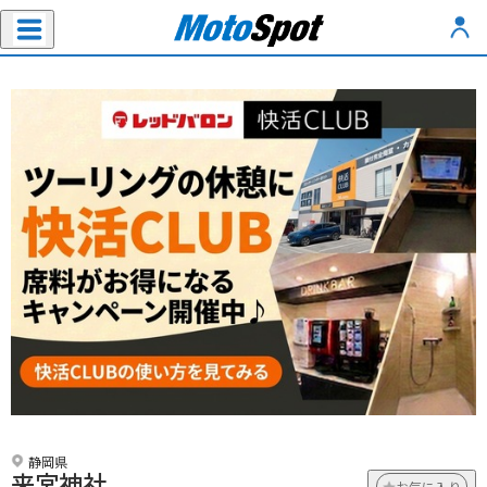
静岡県
来宮神社
お気に入り