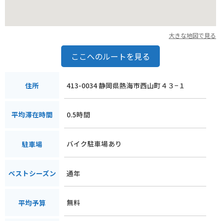
大きな地図で見る
ここへのルートを見る
413-0034 静岡県熱海市西山町４３−１
住所
0.5時間
平均滞在時間
バイク駐車場あり
駐車場
通年
ベストシーズン
無料
平均予算