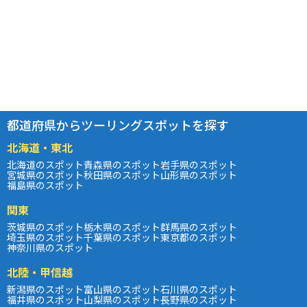
都道府県からツーリングスポットを探す
北海道・東北
北海道のスポット
青森県のスポット
岩手県のスポット
宮城県のスポット
秋田県のスポット
山形県のスポット
福島県のスポット
関東
茨城県のスポット
栃木県のスポット
群馬県のスポット
埼玉県のスポット
千葉県のスポット
東京都のスポット
神奈川県のスポット
北陸・甲信越
新潟県のスポット
富山県のスポット
石川県のスポット
福井県のスポット
山梨県のスポット
長野県のスポット