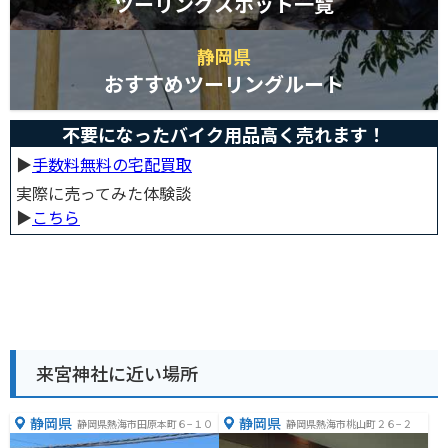
ツーリングスポット一覧
静岡県
おすすめツーリングルート
不要になったバイク用品高く売れます！
▶︎
手数料無料の宅配買取
実際に売ってみた体験談
▶︎
こちら
来宮神社に近い場所
静岡県
静岡県
静岡県熱海市田原本町６−１０
静岡県熱海市桃山町２６−２