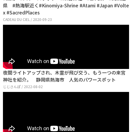
県 #熱海駅近く#Kinomiya-Shrine #Atami #Japan #Volte
x #SacredPlaces
CADEAU DU CIEL / 2020-09-23
夜間ライトアップされ、木霊が飛び交う、もう一つの来宮
神社を紹介。 静岡県熱海市 人気のパワースポット
じじさんぽ / 2022-08-02