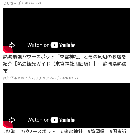
じじさんぽ / 2022-08-01
熱海最強パワースポット「來宮神社」とその周辺のお店を
紹介【熱海観光ガイド（來宮神社周囲編）】ー静岡県熱海
市
旅とグルメのアカムツチャンネル / 2026-06-27
#熱海 #パワースポット #来宮神社 #静岡県 #関東近