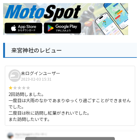
来宮神社のレビュー
未ログインユーザー
2023-02-03 15:31
2回訪問しました。
一度目は大雨のなかであまりゆっくり過ごすことができません
でした。
二度目は秋に訪問し紅葉がきれいでした。
また訪問したいです。