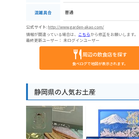
普通
混雑具合
公式サイト:
http://www.garden-akao.com/
情報が間違っている場合は、
こちら
から修正をお願いします。
最終更新ユーザー：
未ログインユーザー
周辺の飲食店を探す
食べログで地図が表示されます。
静岡県の人気お土産