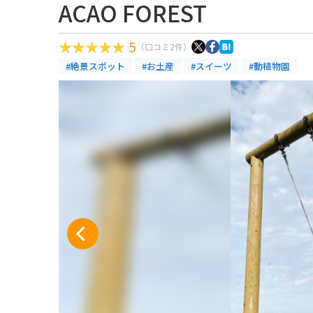
ACAO FOREST
5
（口コミ2件）
#絶景スポット
#お土産
#スイーツ
#動植物園