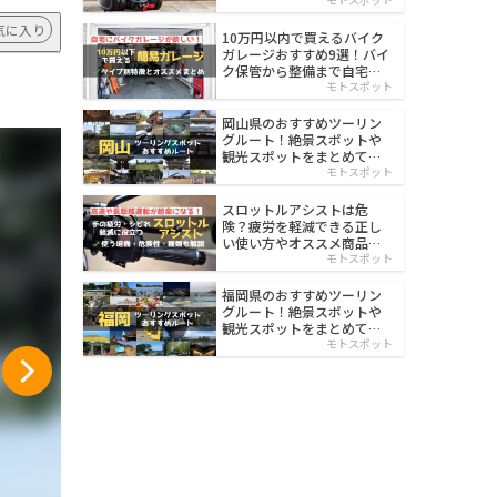
イルド
気に入り
10万円以内で買えるバイク
ガレージおすすめ9選！バイ
ク保管から整備まで自宅で
楽々
モトスポット
岡山県のおすすめツーリン
グルート！絶景スポットや
観光スポットをまとめて紹
介
モトスポット
スロットルアシストは危
険？疲労を軽減できる正し
い使い方やオススメ商品を
紹介
モトスポット
福岡県のおすすめツーリン
グルート！絶景スポットや
観光スポットをまとめて紹
介
モトスポット