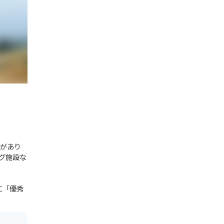
ンがあり
グ施設な
に「優秀