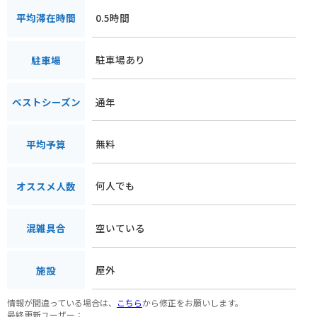
0.5時間
平均滞在時間
駐車場あり
駐車場
通年
ベストシーズン
無料
平均予算
何人でも
オススメ人数
空いている
混雑具合
屋外
施設
情報が間違っている場合は、
こちら
から修正をお願いします。
最終更新ユーザー：