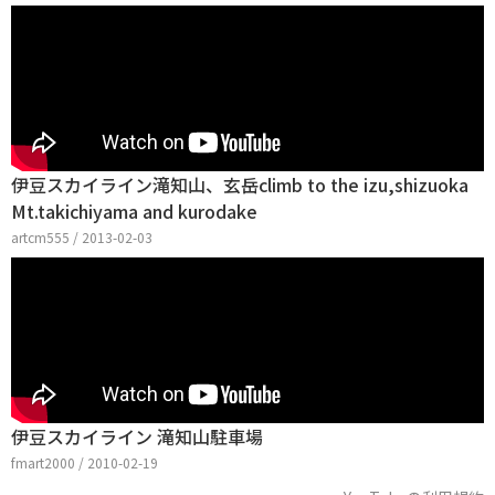
伊豆スカイライン滝知山、玄岳climb to the izu,shizuoka
Mt.takichiyama and kurodake
artcm555 / 2013-02-03
伊豆スカイライン 滝知山駐車場
fmart2000 / 2010-02-19