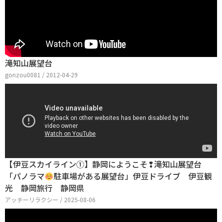
滝知山展望台
gonzou0081 / 2012-04-29
【伊豆スカイライン①】静岡にようこそ❢滝知山展望台
「パノラマ
駐車場がある展望台」伊豆ドライブ 伊豆観
光 静岡旅行 静岡県
アッチーリラクシー / 2025-08-06