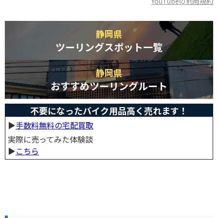
YouTubeの利用規約
静岡県
ツーリングスポット一覧
静岡県
おすすめツーリングルート
不要になったバイク用品高く売れます！
▶︎
手数料無料の宅配買取
実際に売ってみた体験談
▶︎
こちら