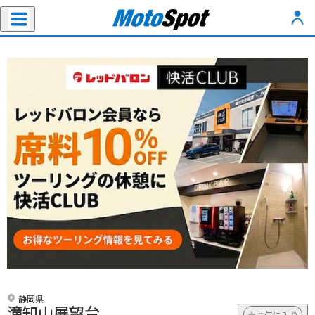
静岡県
滝知山展望台
お気に入り