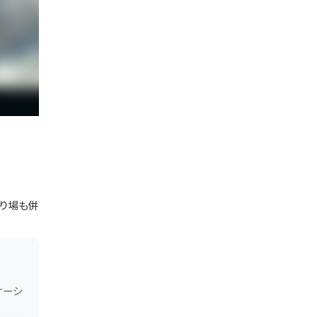
り場も併
ケーシ