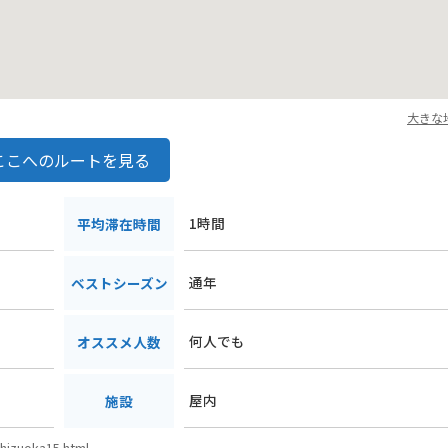
大きな
ここへのルートを見る
1時間
平均滞在時間
通年
ベストシーズン
何人でも
オススメ人数
屋内
施設
shizuoka15.html