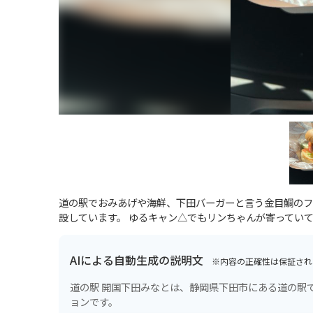
道の駅でおみあげや海鮮、下田バーガーと言う金目鯛のフ
設しています。 ゆるキャン△でもリンちゃんが寄っていて
AIによる自動生成の説明文
※内容の正確性は保証され
道の駅 開国下田みなとは、静岡県下田市にある道の駅
ョンです。