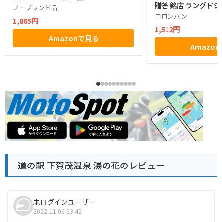
贈答 銘店 ラングドシ
ノーブランド品
コロンバン
1,865円
1,512円
Amazonで見る
Amazo
道の駅 下賀茂温泉 湯の花のレビュー
未ログインユーザー
2022-11-06 23:42