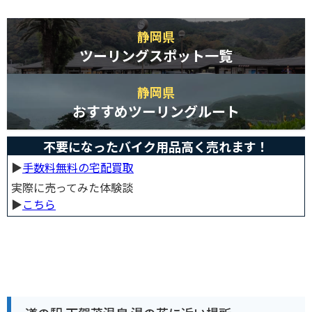
静岡県
ツーリングスポット一覧
静岡県
おすすめツーリングルート
不要になったバイク用品高く売れます！
▶︎
手数料無料の宅配買取
実際に売ってみた体験談
▶︎
こちら