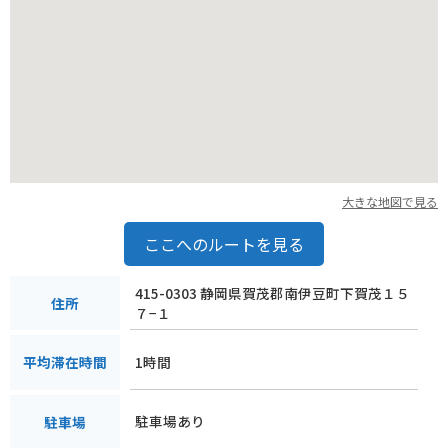
大きな地図で見る
ここへのルートを見る
415-0303 静岡県賀茂郡南伊豆町下賀茂１５
住所
７−１
1時間
平均滞在時間
駐車場あり
駐車場