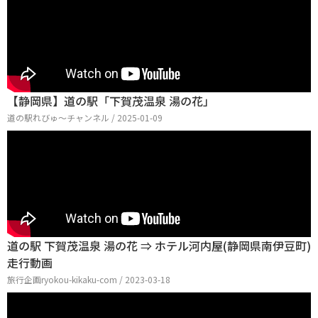
【静岡県】道の駅「下賀茂温泉 湯の花」
道の駅れびゅ〜チャンネル / 2025-01-09
道の駅 下賀茂温泉 湯の花 ⇒ ホテル河内屋(静岡県南伊豆町)
走行動画
旅行企画ryokou-kikaku-com / 2023-03-18