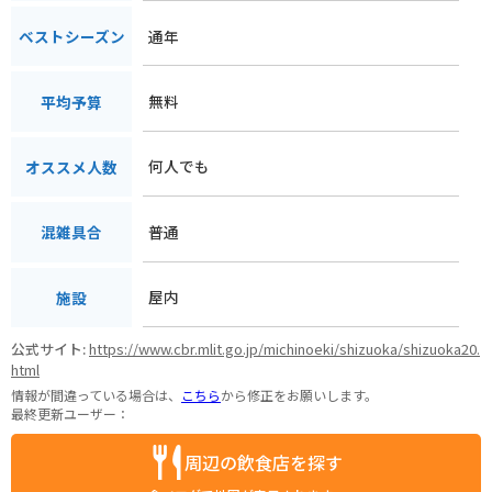
通年
ベストシーズン
無料
平均予算
何人でも
オススメ人数
普通
混雑具合
屋内
施設
公式サイト:
https://www.cbr.mlit.go.jp/michinoeki/shizuoka/shizuoka20.
html
情報が間違っている場合は、
こちら
から修正をお願いします。
最終更新ユーザー：
周辺の飲食店を探す