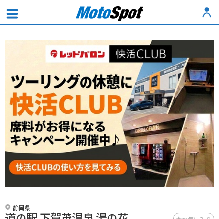
静岡県
道の駅 下賀茂温泉 湯の花
お気に入り