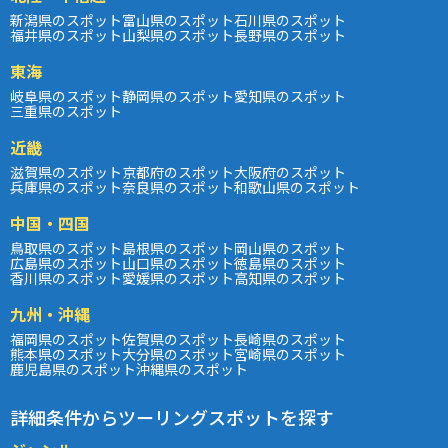
新潟県のスポット
富山県のスポット
石川県のスポット
福井県のスポット
山梨県のスポット
長野県のスポット
東海
岐阜県のスポット
静岡県のスポット
愛知県のスポット
三重県のスポット
近畿
滋賀県のスポット
京都府のスポット
大阪府のスポット
兵庫県のスポット
奈良県のスポット
和歌山県のスポット
中国・四国
鳥取県のスポット
島根県のスポット
岡山県のスポット
広島県のスポット
山口県のスポット
徳島県のスポット
香川県のスポット
愛媛県のスポット
高知県のスポット
九州・沖縄
福岡県のスポット
佐賀県のスポット
長崎県のスポット
熊本県のスポット
大分県のスポット
宮崎県のスポット
鹿児島県のスポット
沖縄県のスポット
詳細条件からツーリングスポットを探す