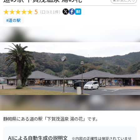
5
（口コミ1件）
#道の駅
静岡県にある道の駅「下賀茂温泉 湯の花」です。
AIによる自動生成の説明文
※内容の正確性は保証されていませ