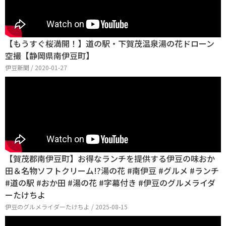
【もうすぐ桜満開！】道の駅・下賀茂温泉湯の花ドローン
空撮【静岡県南伊豆町】
伊豆新聞 / 2020-01-27
【賀茂郡南伊豆町】お得なランチを提供する伊豆の味おか
田＆名物ソフトクリーム!?湯の花 #南伊豆 #グルメ #ランチ
#道の駅 #おか田 #湯の花 #字幕付き #伊豆のグルメライダ
ーたけちよ
伊豆のグルメライダーたけちよ / 2025-08-15