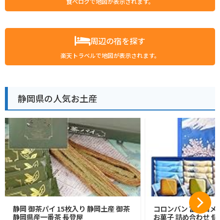
食べログで地図が表示されます。
周辺の宿を探す
楽天トラベルで地図が表示されます。
静岡県の人気お土産
静岡 御茶パイ 15枚入り 静岡土産 御茶
コロンバン 富士山メ
静岡県産一番茶 長登屋
お菓子 詰め合わせ 個