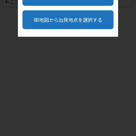
▶︎
こちら
地図から出発地点を選択する