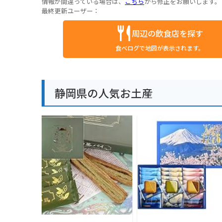
情報が間違っている場合は、
こちら
から修正をお願いします。
最終更新ユーザー：
周辺の飲食店を探す
食べログで地図が表示されます。
静岡県の人気お土産