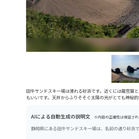
田牛サンドスキー場は滑れる砂浜です。近くには龍宮窟と
もいいです。天井からふりそそぐ太陽の光がとても神秘的
AIによる自動生成の説明文
※内容の正確性は保証され
静岡県にある田牛サンドスキー場は、名前の通り砂浜