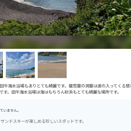
田牛海水浴場もありとても綺麗です。龍宮窟の洞窟は波の入ってくる感
です。田牛海水浴場は海はもちろん砂浜もとても綺麗な場所です。
ていません。
でサンドスキーが楽しめる珍しいスポットです。