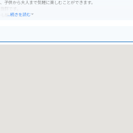
で、子供から大人まで気軽に楽しむことができます。
も抜群です。
...続きを読む
のも魅力です。
便利です。
で注意が必要です。
してもおすすめです。