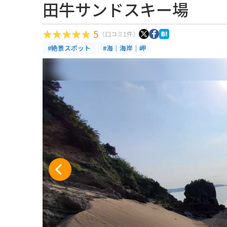
田牛サンドスキー場
5
（口コミ1件）
#絶景スポット
#海｜海岸｜岬