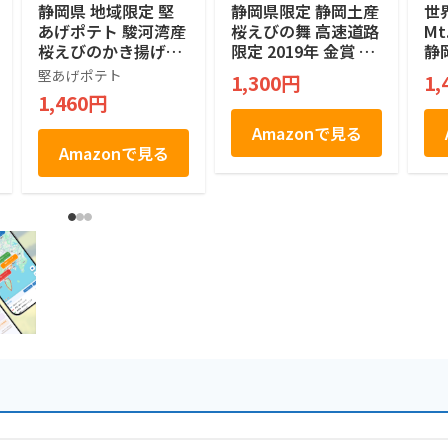
静岡県 地域限定 堅
静岡県限定 静岡土産
世
あげポテト 駿河湾産
桜えびの舞 高速道路
M
桜えびのかき揚げ味
限定 2019年 金賞 M
静
120g (15g×8袋入)
ONDE SELECTION
定
堅あげポテト
1,300円
1,
絶対買い 焼菓子 煎
ッキ
1,460円
餅 せんべい １２個
Co
a
Amazonで見る
ペ
Amazonで見る
子