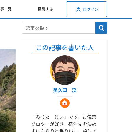
記事一覧
投稿する
ログイン
この記事を書いた人
美久田 渓
「みくた けい」です。お気楽
ソロツーが好き。宿泊先を決め
ずにふらりと乗り出し、旅先で