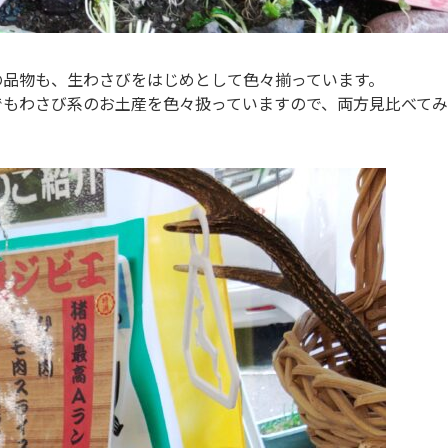
の品物も、生わさびをはじめとして色々揃っています。
でもわさび系のお土産を色々扱っていますので、両方見比べて