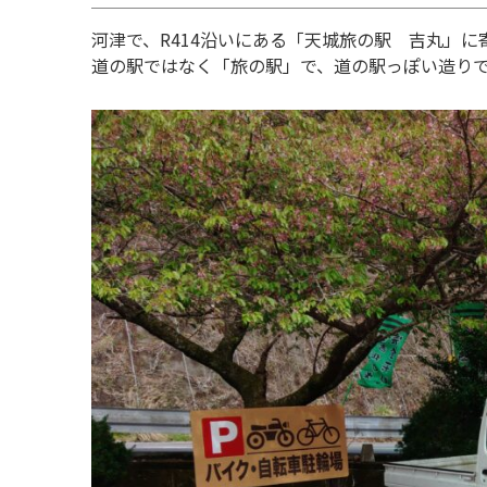
河津で、R414沿いにある「天城旅の駅 吉丸」に
道の駅ではなく「旅の駅」で、道の駅っぽい造り