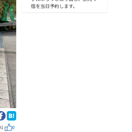
宿を当日予約します。
91
0