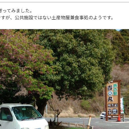
寄ってみました。
ですが、公共施設ではない土産物屋兼食事処のようです。