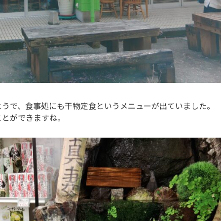
ようで、食事処にも干物定食というメニューが出ていました。
ことができますね。