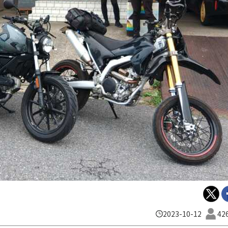
2023-10-12
42