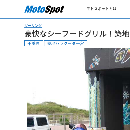
モトスポットとは
ツーリング
豪快なシーフードグリル！築地
千葉県
築地バラクーダ一宮