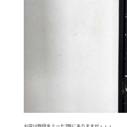
お店は階段を上った2階にありますが・・・