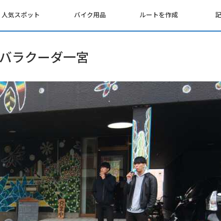
人気スポット
バイク用品
ルートを作成
バラクーダ一宮