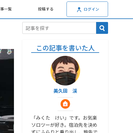
記事一覧
投稿する
ログイン
この記事を書いた人
美久田 渓
「みくた けい」です。お気楽
ソロツーが好き。宿泊先を決め
ずにふらりと乗り出し、旅先で