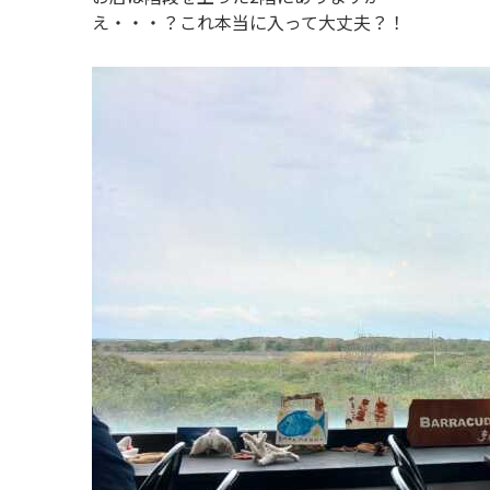
え・・・？これ本当に入って大丈夫？！