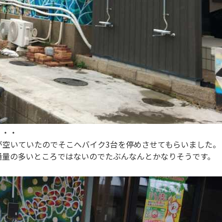
・・・
が空いていたのでそこへバイク3台を停めさせてもらいました。
通量の多いところではないのでたぶんなんとかなりそうです。