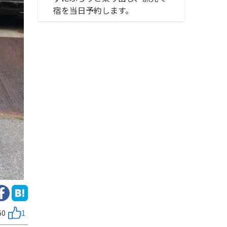
宿を当日予約します。
60
1