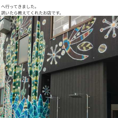
」へ行ってきました。
と訊いたら教えてくれたお店です。