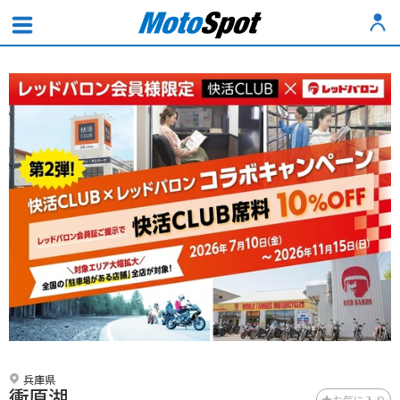
兵庫県
衝原湖
お気に入り