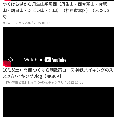
つくはら湖から丹生山系周回（丹生山・西帝釈山・帝釈
山・朝日山・シビレ山・北山）（神戸市北区）（ふつう2
3）
きみここチャンネル / 2025-01-13
10/15(土）開催 つくはら湖散策コース 神鉄ハイキングのス
スメ/ハイキングVlog【4K30P】
【神戸電鉄公認】しんてつ+わんチャンネル / 2022-10-05