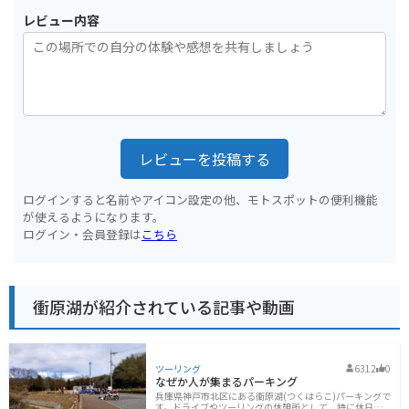
レビュー内容
レビューを投稿する
ログインすると名前やアイコン設定の他、モトスポットの便利機能
が使えるようになります。
ログイン・会員登録は
こちら
衝原湖が紹介されている記事や動画
ツーリング
6312
0
なぜか人が集まるパーキング
兵庫県神戸市北区にある衝原湖(つくはらこ)パーキングで
す。ドライブやツーリングの休憩所として、特に休日は