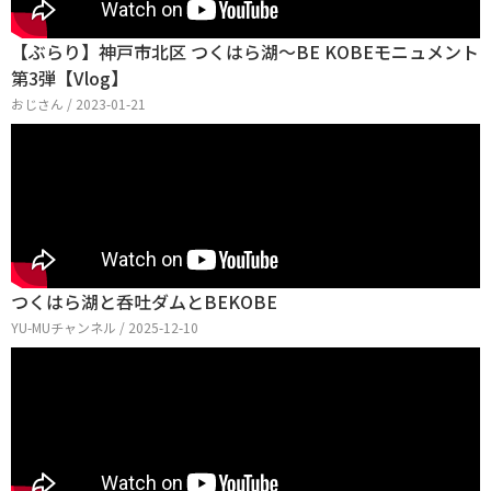
【ぶらり】神戸市北区 つくはら湖～BE KOBEモニュメント
第3弾【Vlog】
おじさん / 2023-01-21
つくはら湖と呑吐ダムとBEKOBE
YU-MUチャンネル / 2025-12-10