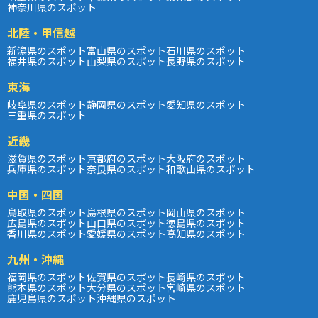
神奈川県のスポット
北陸・甲信越
新潟県のスポット
富山県のスポット
石川県のスポット
福井県のスポット
山梨県のスポット
長野県のスポット
東海
岐阜県のスポット
静岡県のスポット
愛知県のスポット
三重県のスポット
近畿
滋賀県のスポット
京都府のスポット
大阪府のスポット
兵庫県のスポット
奈良県のスポット
和歌山県のスポット
中国・四国
鳥取県のスポット
島根県のスポット
岡山県のスポット
広島県のスポット
山口県のスポット
徳島県のスポット
香川県のスポット
愛媛県のスポット
高知県のスポット
九州・沖縄
福岡県のスポット
佐賀県のスポット
長崎県のスポット
熊本県のスポット
大分県のスポット
宮崎県のスポット
鹿児島県のスポット
沖縄県のスポット