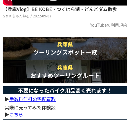
【兵庫Vlog】BE KOBE・つくはら湖・どんどダム散歩
S & K ちゃんねる / 2022-09-07
YouTubeの利用規約
兵庫県
ツーリングスポット一覧
兵庫県
おすすめツーリングルート
不要になったバイク用品高く売れます！
▶︎
手数料無料の宅配買取
実際に売ってみた体験談
▶︎
こちら