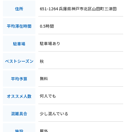
651-1264 兵庫県神戸市北区山田町三津田
住所
0.5時間
平均滞在時間
駐車場あり
駐車場
秋
ベストシーズン
無料
平均予算
何人でも
オススメ人数
少し混んでいる
混雑具合
屋外
施設