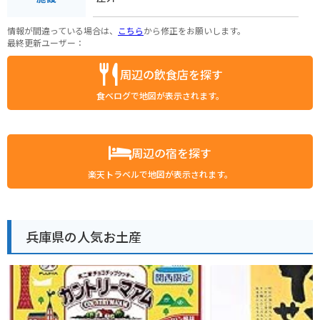
情報が間違っている場合は、
こちら
から修正をお願いします。
最終更新ユーザー：
周辺の飲食店を探す
食べログで地図が表示されます。
周辺の宿を探す
楽天トラベルで地図が表示されます。
兵庫県の人気お土産