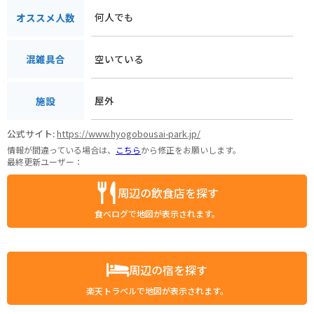
何人でも
オススメ人数
空いている
混雑具合
屋外
施設
公式サイト:
https://www.hyogobousai-park.jp/
情報が間違っている場合は、
こちら
から修正をお願いします。
最終更新ユーザー：
周辺の飲食店を探す
食べログで地図が表示されます。
周辺の宿を探す
楽天トラベルで地図が表示されます。