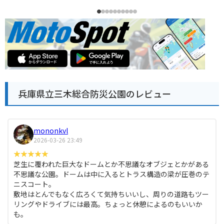
兵庫県立三木総合防災公園のレビュー
mononkvl
2026-03-26 23:49
芝生に覆われた巨大なドームとか不思議なオブジェとかがある
不思議な公園。ドームは中に入るとトラス構造の梁が圧巻のテ
ニスコート。
敷地はとんでもなく広ろくて気持ちいいし、周りの道路もツー
リングやドライブには最高。ちょっと休憩によるのもいいか
も。