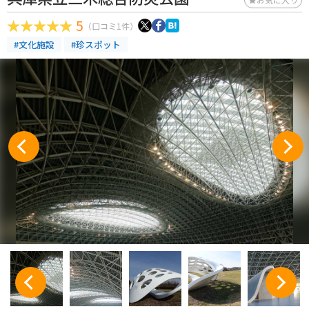
5
（口コミ1件）
#文化施設
#珍スポット