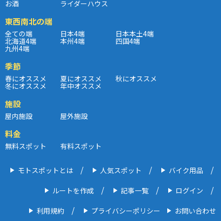
お酒
ライダーハウス
東西南北の端
全ての端
日本4端
日本本土4端
北海道4端
本州4端
四国4端
九州4端
季節
春にオススメ
夏にオススメ
秋にオススメ
冬にオススメ
年中オススメ
施設
屋内施設
屋外施設
料金
無料スポット
有料スポット
モトスポットとは
人気スポット
バイク用品
ルートを作成
記事一覧
ログイン
利用規約
プライバシーポリシー
お問い合わせ