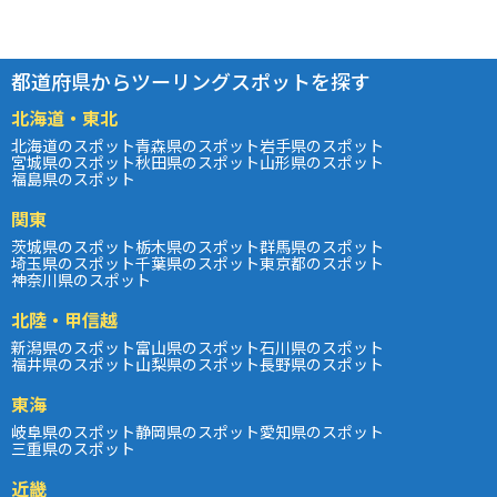
都道府県からツーリングスポットを探す
北海道・東北
北海道のスポット
青森県のスポット
岩手県のスポット
宮城県のスポット
秋田県のスポット
山形県のスポット
福島県のスポット
関東
茨城県のスポット
栃木県のスポット
群馬県のスポット
埼玉県のスポット
千葉県のスポット
東京都のスポット
神奈川県のスポット
北陸・甲信越
新潟県のスポット
富山県のスポット
石川県のスポット
福井県のスポット
山梨県のスポット
長野県のスポット
東海
岐阜県のスポット
静岡県のスポット
愛知県のスポット
三重県のスポット
近畿