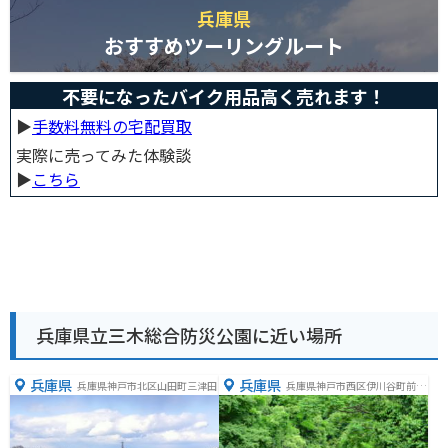
兵庫県
おすすめツーリングルート
不要になったバイク用品高く売れます！
▶︎
手数料無料の宅配買取
実際に売ってみた体験談
▶︎
こちら
兵庫県立三木総合防災公園に近い場所
兵庫県
兵庫県
兵庫県神戸市北区山田町三津田
兵庫県神戸市西区伊川谷町前開
２２４