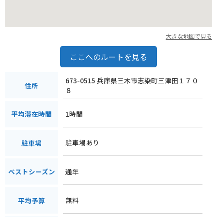
大きな地図で見る
ここへのルートを見る
673-0515 兵庫県三木市志染町三津田１７０
住所
８
1時間
平均滞在時間
駐車場あり
駐車場
通年
ベストシーズン
無料
平均予算