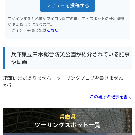
レビューを投稿する
ログインすると名前やアイコン設定の他、モトスポットの便利機能
が使えるようになります。
ログイン・会員登録は
こちら
兵庫県立三木総合防災公園が紹介されている記事
や動画
記事はまだありません。ツーリングブログを書きません
か？
この場所の記事を書く
兵庫県
ツーリングスポット一覧