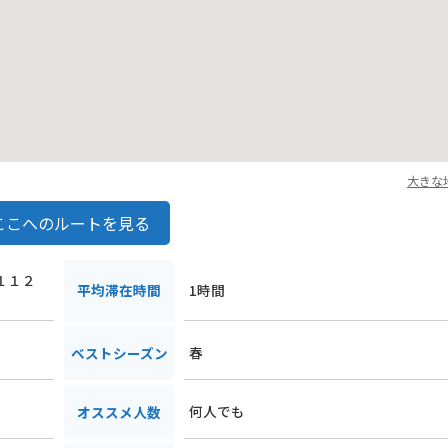
大きな
ここへのルートを見る
陰１１２
平均滞在時間
1時間
春
ベストシーズン
何人でも
オススメ人数