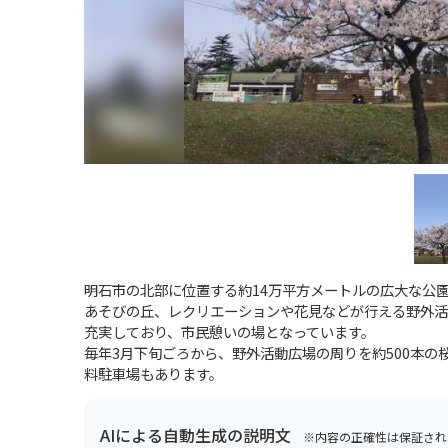
明石市の北部に位置する約14万平方メートルの広大な公
あそびの丘、レクリエーションや花見などが行える野外活
充実しており、市民憩いの場となっています。
毎年3月下旬ごろから、野外活動広場の周りを約500本の
料駐車場もあります。
AIによる自動生成の説明文
※内容の正確性は保証され