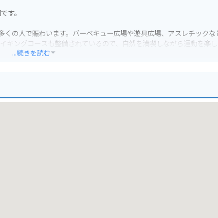
園です。
して多くの人で賑わいます。バーベキュー広場や遊具広場、アスレチックな
ハイキングコースも整備されているので、自然を満喫しながら運動を楽し
...続きを読む
す。ツーリングの休憩スポットとしてもおすすめです。