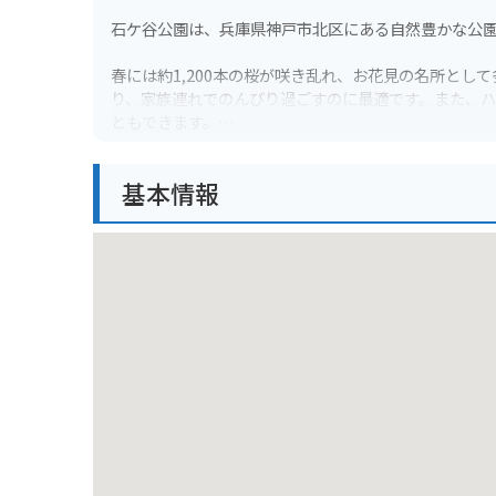
石ケ谷公園は、兵庫県神戸市北区にある自然豊かな公
春には約1,200本の桜が咲き乱れ、お花見の名所と
り、家族連れでのんびり過ごすのに最適です。また、
ともできます。
バイクで行く場合は、公園内に無料の駐車場がありま
基本情報