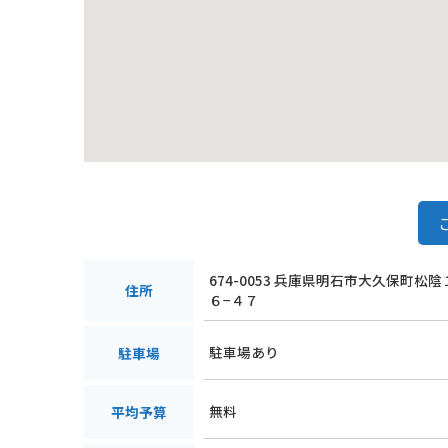
674-0053 兵庫県明石市大久保町松
住所
６−４７
駐車場あり
駐車場
無料
平均予算