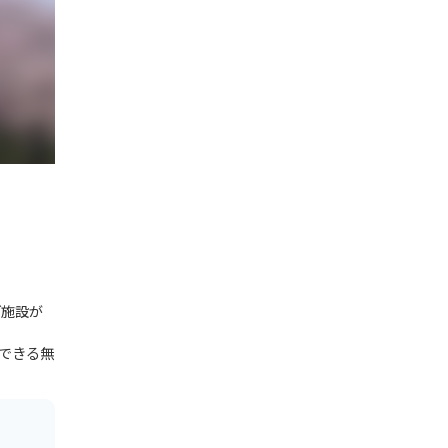
ど施設が
容できる無