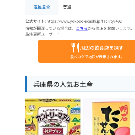
普通
混雑具合
公式サイト:
https://www.yokoso-akashi.jp/facility/492
情報が間違っている場合は、
こちら
から修正をお願いします。
最終更新ユーザー：
周辺の飲食店を探す
食べログで地図が表示されます。
兵庫県の人気お土産