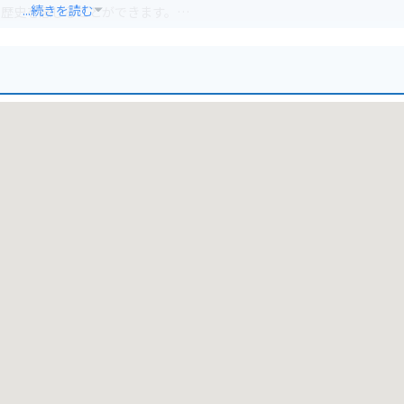
...続きを読む
、歴史を感じることができます。
わいます。
ります。
間に余裕を持って行くことをおすすめします。