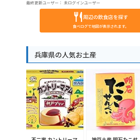
最終更新ユーザー：
未ログインユーザー
周辺の飲食店を探す
食べログで地図が表示されます。
兵庫県の人気お土産
不二家 カントリーマ
神戸土産 明石たこせ