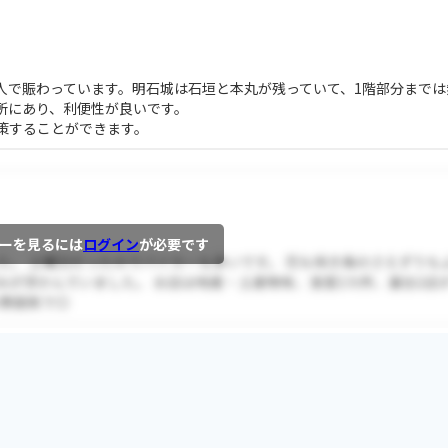
人で賑わっています。明石城は石垣と本丸が残っていて、1階部分までは
所にあり、利便性が良いです。
策することができます。
ーを見るには
ログイン
が必要です