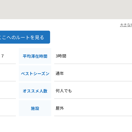
大きな
ここへのルートを見る
２７
3時間
平均滞在時間
通年
ベストシーズン
何人でも
オススメ人数
屋外
施設