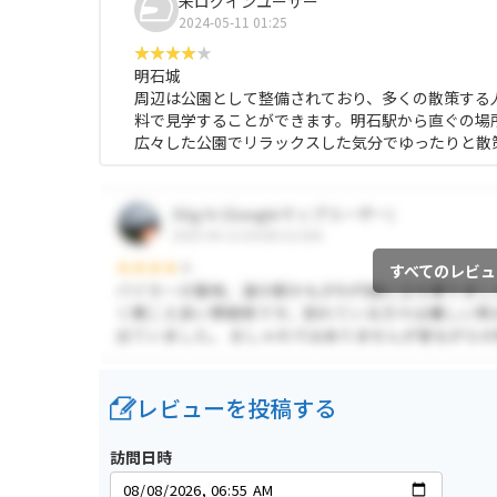
未ログインユーザー
2024-05-11 01:25
明石城
周辺は公園として整備されており、多くの散策する
料で見学することができます。明石駅から直ぐの場
広々した公園でリラックスした気分でゆったりと散
すべてのレビュ
レビューを投稿する
訪問日時