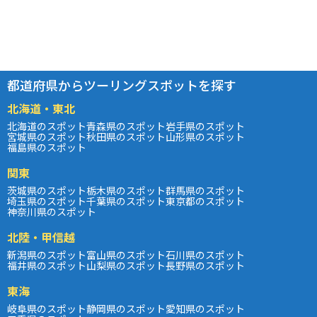
都道府県からツーリングスポットを探す
北海道・東北
北海道のスポット
青森県のスポット
岩手県のスポット
宮城県のスポット
秋田県のスポット
山形県のスポット
福島県のスポット
関東
茨城県のスポット
栃木県のスポット
群馬県のスポット
埼玉県のスポット
千葉県のスポット
東京都のスポット
神奈川県のスポット
北陸・甲信越
新潟県のスポット
富山県のスポット
石川県のスポット
福井県のスポット
山梨県のスポット
長野県のスポット
東海
岐阜県のスポット
静岡県のスポット
愛知県のスポット