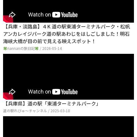
【兵庫・淡路島】４K 道の駅東浦ターミナルパーク・松帆
アンカレイジパーク道の駅あわじをはしごしました！明石
海峡大橋が目の前で見える映えスポット！
nannanの旅日記
/ 2026-05-14
【兵庫県】道の駅「東浦ターミナルパーク」
道の駅れびゅ〜チャンネル / 2025-03-18