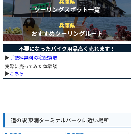
兵庫県
ツーリングスポット一覧
兵庫県
おすすめツーリングルート
不要になったバイク用品高く売れます！
▶︎
手数料無料の宅配買取
実際に売ってみた体験談
▶︎
こちら
道の駅 東浦ターミナルパークに近い場所