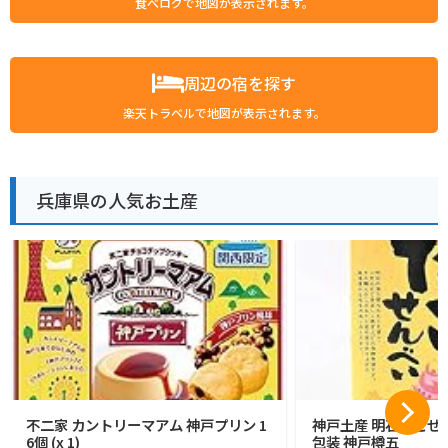
食べログで地図が表示されます。
周辺の宿を探す
楽天トラベルで地図が表示されます。
兵庫県の人気お土産
不二家 カントリーマアム 神戸プリン 1
神戸土産 明石たこせん
6個 (x 1)
包装 神戸樽五