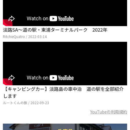
淡路SA～道の駅・東浦ターミナルパーク 2022年
RitchieQuatro / 2022-03-14
【キャンピングカー】淡路島の車中泊 道の駅を全部紹介
します
ルートくんの旅 / 2022-09-23
YouTubeの利用規約