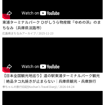
東浦ターミナルパーク ひがしうら物産館『ゆめの浜』のま
ちなみ（兵庫県淡路市）
広島県まちなみアーカイブ / 2025-11-23
【日本全国観光地巡り】道の駅東浦ターミナルパーク観光
｜絶品タコ丸焼きが止まらない｜兵庫県観光・兵庫旅行
孝ちゃんの旅行日記(Kochan's Travel Diary) / 2026-04-24