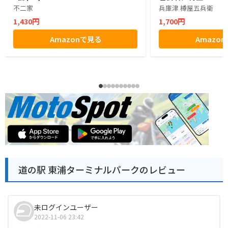
不二家
兵庫津 樽屋五兵衛
1,430円
1,700円
Amazonで見る
Amazo
道の駅 東浦ターミナルパークのレビュー
未ログインユーザー
2022-11-06 23:42