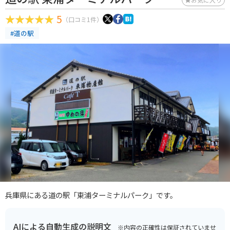
5
（口コミ1件）
#道の駅
兵庫県にある道の駅「東浦ターミナルパーク」です。
AIによる自動生成の説明文
※内容の正確性は保証されていませ