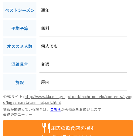
通年
ベストシーズン
無料
平均予算
何人でも
オススメ人数
普通
混雑具合
屋内
施設
公式サイト:
http://www.kkr.mlit.go.jp/road/michi_no_eki/contents/hyog
o/higashiuratatarminalpark.html
情報が間違っている場合は、
こちら
から修正をお願いします。
最終更新ユーザー：
周辺の飲食店を探す