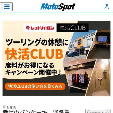
兵庫県
幸せのパンケーキ 淡路島
お気に入り