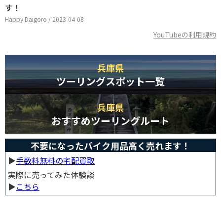
す！
Happy Daigoro / 2023-04-08
YouTubeの利用規約
兵庫県
ツーリングスポット一覧
兵庫県
おすすめツーリングルート
不要になったバイク用品高く売れます！
▶︎
手数料無料の宅配買取
実際に売ってみた体験談
▶︎
こちら