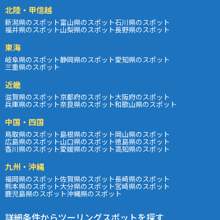
北陸・甲信越
新潟県のスポット
富山県のスポット
石川県のスポット
福井県のスポット
山梨県のスポット
長野県のスポット
東海
岐阜県のスポット
静岡県のスポット
愛知県のスポット
三重県のスポット
近畿
滋賀県のスポット
京都府のスポット
大阪府のスポット
兵庫県のスポット
奈良県のスポット
和歌山県のスポット
中国・四国
鳥取県のスポット
島根県のスポット
岡山県のスポット
広島県のスポット
山口県のスポット
徳島県のスポット
香川県のスポット
愛媛県のスポット
高知県のスポット
九州・沖縄
福岡県のスポット
佐賀県のスポット
長崎県のスポット
熊本県のスポット
大分県のスポット
宮崎県のスポット
鹿児島県のスポット
沖縄県のスポット
詳細条件からツーリングスポットを探す