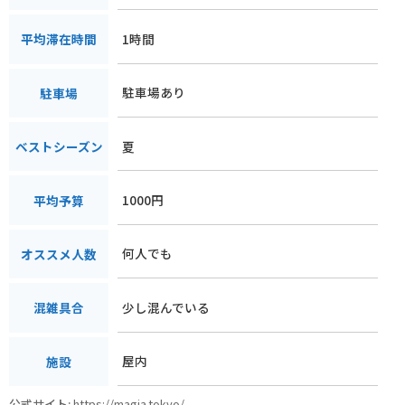
1時間
平均滞在時間
駐車場あり
駐車場
夏
ベストシーズン
1000円
平均予算
何人でも
オススメ人数
少し混んでいる
混雑具合
屋内
施設
公式サイト:
https://magia.tokyo/