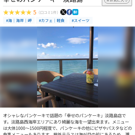
5
（口コミ1件）
#海｜海岸｜岬
#カフェ｜軽食
#スイーツ
オシャレなパンケーキで話題の「幸せのパンケーキ」淡路島店で
す。淡路島西海岸エリアにあり綺麗な海を一望出来ます。メニュー
は大体1000〜1500円程度で、パンケーキの他にピザやパスタなどの
食事メニューもあります。屋外テラスは海が目の前にあるため、潮