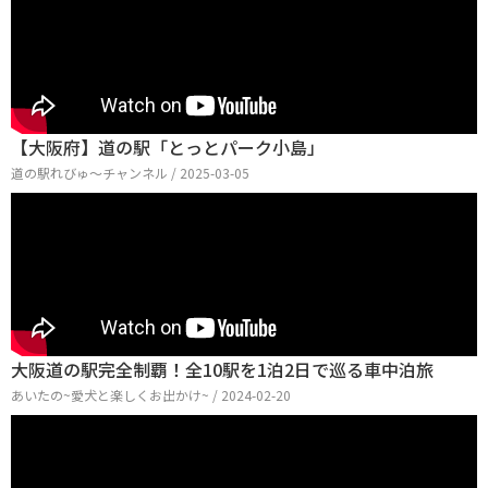
【大阪府】道の駅「とっとパーク小島」
道の駅れびゅ〜チャンネル / 2025-03-05
大阪道の駅完全制覇！全10駅を1泊2日で巡る車中泊旅
あいたの~愛犬と楽しくお出かけ~ / 2024-02-20