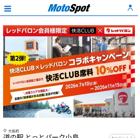
大阪府
道の駅 とっとパーク小島
お気に入り