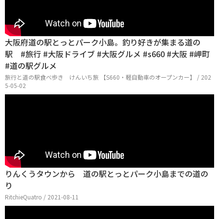
大阪府道の駅とっとパーク小島。釣り好きが集まる道の
駅 #旅行 #大阪ドライブ #大阪グルメ #s660 #大阪 #岬町
#道の駅グルメ
旅行と道の駅食べ歩き けんいち旅 【S660・軽自動車のオープンカー】 / 202
5-05-02
りんくうタウンから 道の駅とっとパーク小島までの道の
り
RitchieQuatro / 2021-08-11