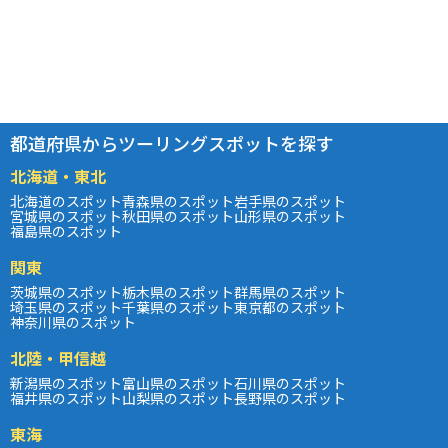
都道府県からツーリングスポットを探す
北海道・東北
北海道のスポット
青森県のスポット
岩手県のスポット
宮城県のスポット
秋田県のスポット
山形県のスポット
福島県のスポット
関東
茨城県のスポット
栃木県のスポット
群馬県のスポット
埼玉県のスポット
千葉県のスポット
東京都のスポット
神奈川県のスポット
北陸・甲信越
新潟県のスポット
富山県のスポット
石川県のスポット
福井県のスポット
山梨県のスポット
長野県のスポット
東海