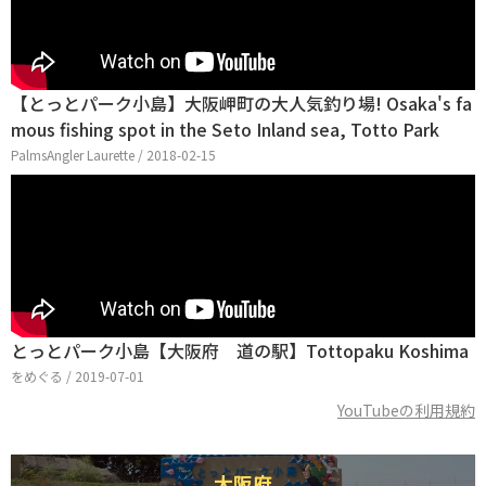
【とっとパーク小島】大阪岬町の大人気釣り場! Osaka's fa
mous fishing spot in the Seto Inland sea, Totto Park
PalmsAngler Laurette / 2018-02-15
とっとパーク小島【大阪府 道の駅】Tottopaku Koshima
をめぐる / 2019-07-01
YouTubeの利用規約
大阪府