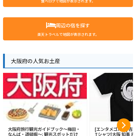
食べログで地図が表示されます。
周辺の宿を探す
楽天トラベルで地図が表示されます。
大阪府の人気お土産
大阪府旅行観光ガイドブック〜梅田・
[エンタメゴルフ] 吉
なんば・道頓堀〜: 観光スポットだけ
Tシャツ[大阪 知事 吉