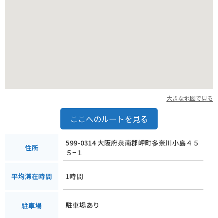
ットです。
大きな地図で見る
ここへのルートを見る
599-0314 大阪府泉南郡岬町多奈川小島４５
住所
５−１
1時間
平均滞在時間
駐車場あり
駐車場