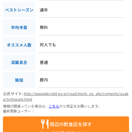
通年
ベストシーズン
無料
平均予算
何人でも
オススメ人数
普通
混雑具合
屋内
施設
公式サイト:
http://www.kkr.mlit.go.jp/road/michi_no_eki/contents/osak
a/tottopark.html
情報が間違っている場合は、
こちら
から修正をお願いします。
最終更新ユーザー：
周辺の飲食店を探す