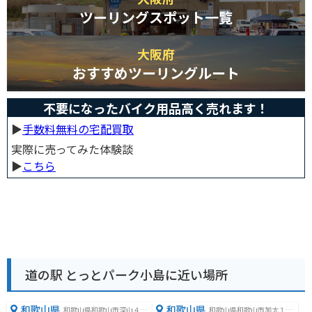
ツーリングスポット一覧
大阪府
おすすめツーリングルート
不要になったバイク用品高く売れます！
▶︎
手数料無料の宅配買取
実際に売ってみた体験談
▶︎
こちら
道の駅 とっとパーク小島に近い場所
和歌山県
和歌山県
和歌山県和歌山市深山４８
和歌山県和歌山市加太１１