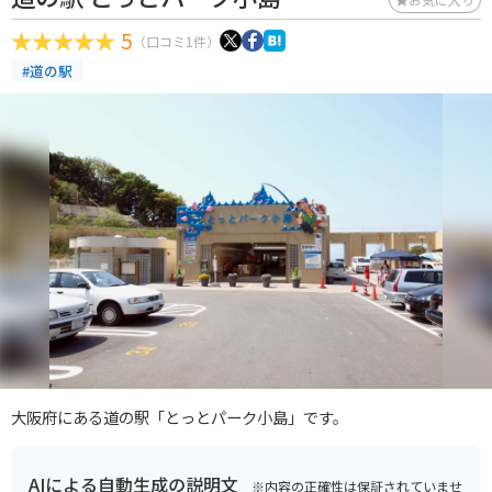
5
（口コミ1件）
#道の駅
大阪府にある道の駅「とっとパーク小島」です。
AIによる自動生成の説明文
※内容の正確性は保証されていませ