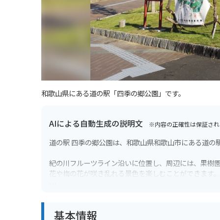
和歌山県にある道の駅「四季の郷公園」です。
AIによる自動生成の説明文
※内容の正確性は保証され
道の駅 四季の郷公園は、和歌山県和歌山市にある道の
紀の川フルーツライン沿いに位置し、周辺には、果樹
花や梅の花が咲き乱れる景色を楽しむことができます
道の駅には、地元産の新鮮な農産物が販売されている
レストランがあります。
基本情報