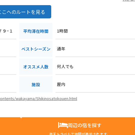
ここへのルートを見る
７９−１
1時間
平均滞在時間
通年
ベストシーズン
何人でも
オススメ人数
屋内
施設
i/contents/wakayama/Shikinosatokouen.html
周辺の宿を探す
楽天トラベルで地図が表示されます。