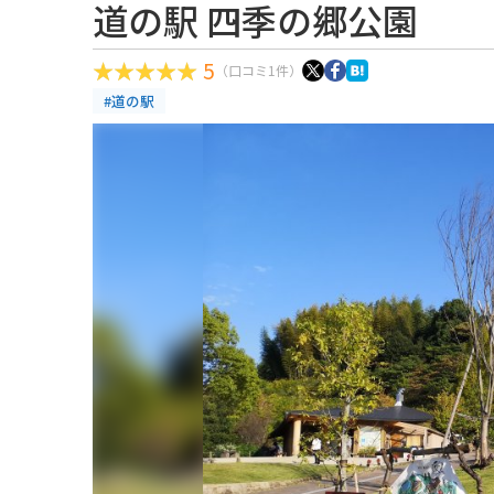
道の駅 四季の郷公園
5
（口コミ1件）
#道の駅