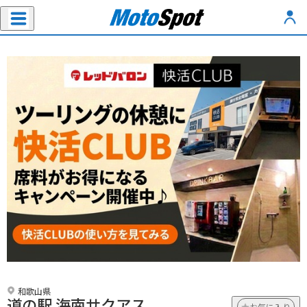
和歌山県
道の駅 海南サクアス
お気に入り