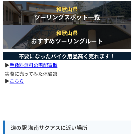
和歌山県
ツーリングスポット一覧
和歌山県
おすすめツーリングルート
不要になったバイク用品高く売れます！
▶︎
手数料無料の宅配買取
実際に売ってみた体験談
▶︎
こちら
道の駅 海南サクアスに近い場所