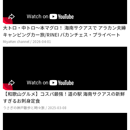
大トロ・中トロ〜本マグロ！ 海南サクアスで アラカン夫婦
キャンピングカー旅/RINEI バカンチェス・プライベート
MiyaKen channel / 2026-04-01
【和歌山グルメ】コスパ最強！道の駅 海南サクアスの新鮮
すぎるお刺身定食
うさぎの神戸散歩と時々旅 / 2025-03-08