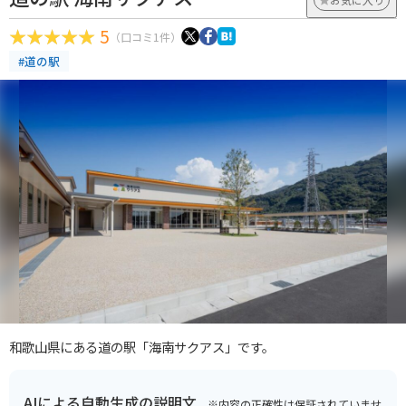
5
（口コミ1件）
#道の駅
和歌山県にある道の駅「海南サクアス」です。
AIによる自動生成の説明文
※内容の正確性は保証されていませ