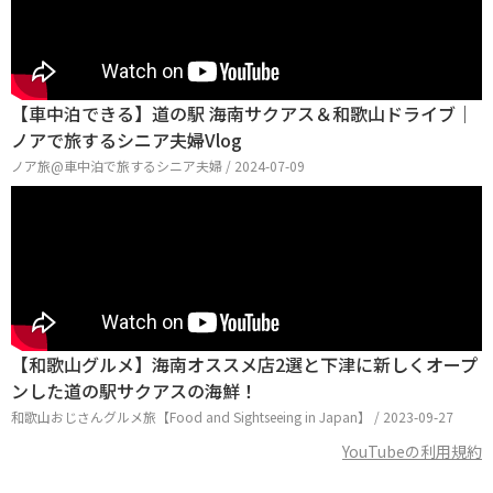
【車中泊できる】道の駅 海南サクアス＆和歌山ドライブ｜
ノアで旅するシニア夫婦Vlog
ノア旅@車中泊で旅するシニア夫婦 / 2024-07-09
【和歌山グルメ】海南オススメ店2選と下津に新しくオープ
ンした道の駅サクアスの海鮮！
和歌山おじさんグルメ旅【Food and Sightseeing in Japan】 / 2023-09-27
YouTubeの利用規約