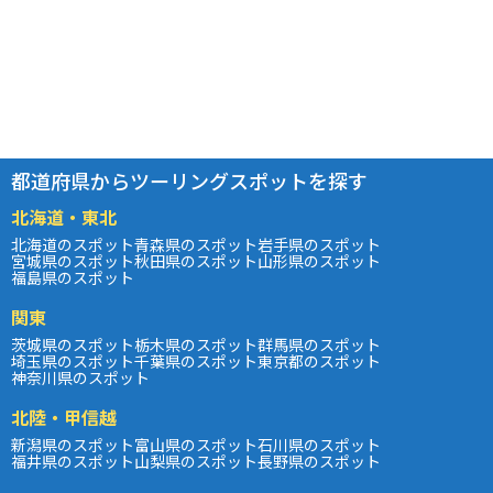
都道府県からツーリングスポットを探す
北海道・東北
北海道のスポット
青森県のスポット
岩手県のスポット
宮城県のスポット
秋田県のスポット
山形県のスポット
福島県のスポット
関東
茨城県のスポット
栃木県のスポット
群馬県のスポット
埼玉県のスポット
千葉県のスポット
東京都のスポット
神奈川県のスポット
北陸・甲信越
新潟県のスポット
富山県のスポット
石川県のスポット
福井県のスポット
山梨県のスポット
長野県のスポット