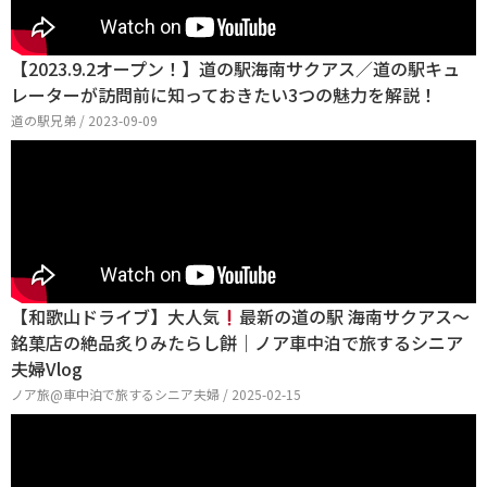
【2023.9.2オープン！】道の駅海南サクアス／道の駅キュ
レーターが訪問前に知っておきたい3つの魅力を解説！
道の駅兄弟 / 2023-09-09
【和歌山ドライブ】大人気
最新の道の駅 海南サクアス〜
銘菓店の絶品炙りみたらし餅｜ノア車中泊で旅するシニア
夫婦Vlog
ノア旅@車中泊で旅するシニア夫婦 / 2025-02-15