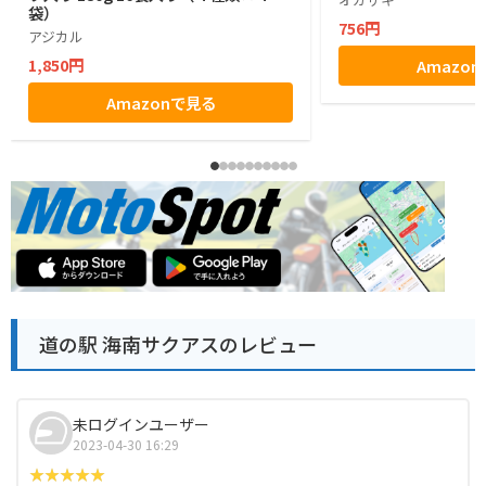
袋）
756円
アジカル
1,850円
Amazo
Amazonで見る
道の駅 海南サクアスのレビュー
未ログインユーザー
2023-04-30 16:29