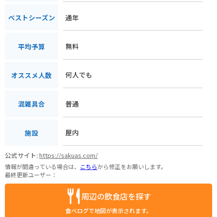
通年
ベストシーズン
無料
平均予算
何人でも
オススメ人数
普通
混雑具合
屋内
施設
公式サイト:
https://sakuas.com/
情報が間違っている場合は、
こちら
から修正をお願いします。
最終更新ユーザー：
周辺の飲食店を探す
食べログで地図が表示されます。