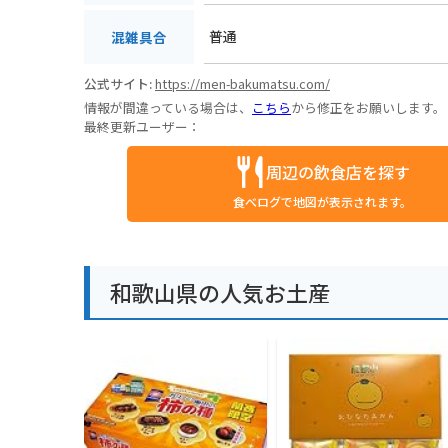
普通
混雑具合
公式サイト:
https://men-bakumatsu.com/
情報が間違っている場合は、
こちら
から修正をお願いします。
最終更新ユーザー：
周辺の飲食店を探す
食べログで地図が表示されます。
和歌山県の人気お土産