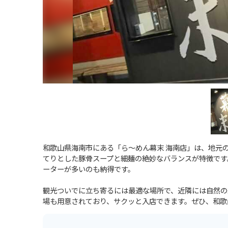
和歌山県海南市にある「ら～めん幕末 海南店」は、地元
てりとした豚骨スープと細麺の絶妙なバランスが特徴です
ーターが多いのも納得です。
観光ついでに立ち寄るには最適な場所で、近隣には自然の
場も用意されており、サクッと入店できます。ぜひ、和歌