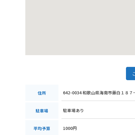
642-0034 和歌山県海南市藤白１８７
住所
駐車場あり
駐車場
1000円
平均予算