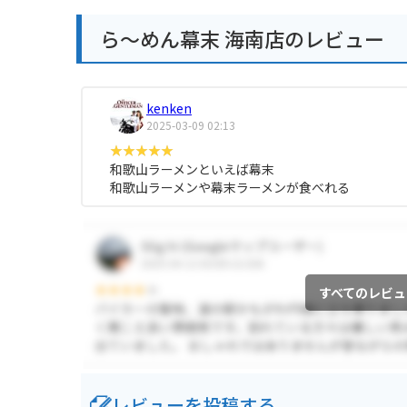
ら～めん幕末 海南店のレビュー
kenken
2025-03-09 02:13
和歌山ラーメンといえば幕末
和歌山ラーメンや幕末ラーメンが食べれる
すべてのレビュ
レビューを投稿する