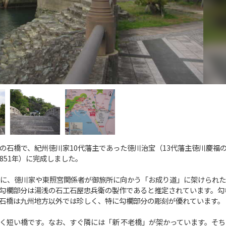
の石橋で、紀州徳川家10代藩主であった徳川治宝（13代藩主徳川慶福
851年）に完成しました。
に、徳川家や東照宮関係者が御旅所に向かう「お成り道」に架けられた
勾欄部分は湯浅の石工石屋忠兵衛の製作であると推定されています。勾
石橋は九州地方以外では珍しく、特に勾欄部分の彫刻が優れています。
く短い橋です。なお、すぐ隣には「新 不老橋」が架かっています。そち