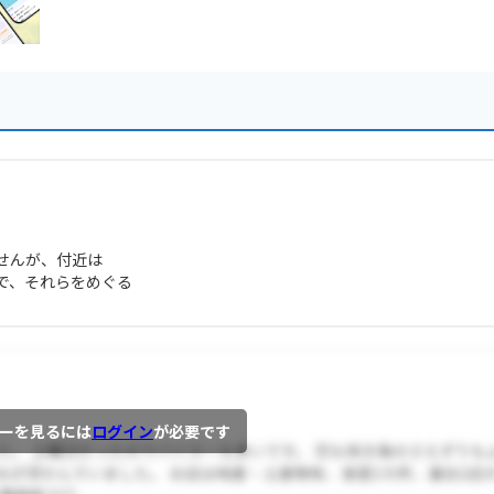
せんが、付近は
で、それらをめぐる
ーを見るには
ログイン
が必要です