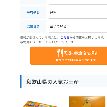
無料
平均予算
空いている
混雑具合
情報が間違っている場合は、
こちら
から修正をお願いします。
最終更新ユーザー：
未ログインユーザー
周辺の飲食店を探す
食べログで地図が表示されます。
和歌山県の人気お土産