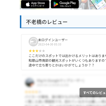
不老橋のレビュー
未ログインユーザー
2023-04-30 05:33
ここだけのスポットでは出かけるメリットはありま
和歌山市南部の観光スポットがいくつもありますの
途中で立ち寄りとかはいかがでしょうか？？
すべてのレビュ