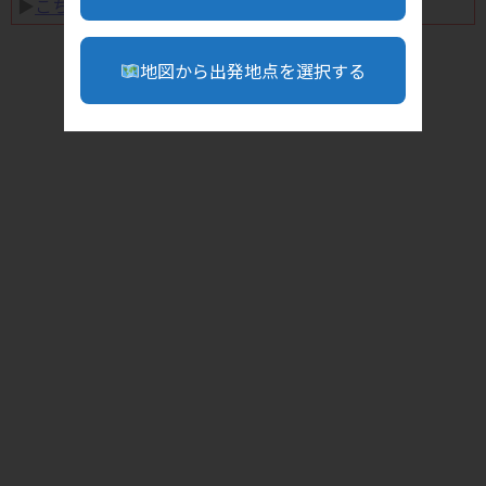
▶︎
こちら
地図から出発地点を選択する