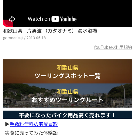
和歌山県 片男波 （カタオナミ） 海水浴場
goronankuji / 2013-06-18
YouTubeの利用規約
和歌山県
ツーリングスポット一覧
和歌山県
おすすめツーリングルート
不要になったバイク用品高く売れます！
▶︎
手数料無料の宅配買取
実際に売ってみた体験談