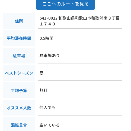
ここへのルートを見る
641-0022 和歌山県和歌山市和歌浦南３丁目
住所
１７４０
0.5時間
平均滞在時間
駐車場あり
駐車場
夏
ベストシーズン
無料
平均予算
何人でも
オススメ人数
空いている
混雑具合