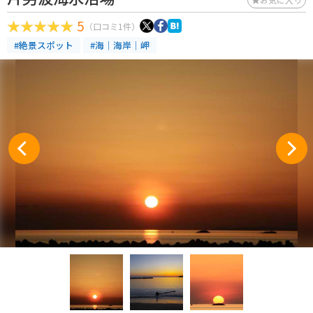
5
（口コミ1件）
#絶景スポット
#海｜海岸｜岬