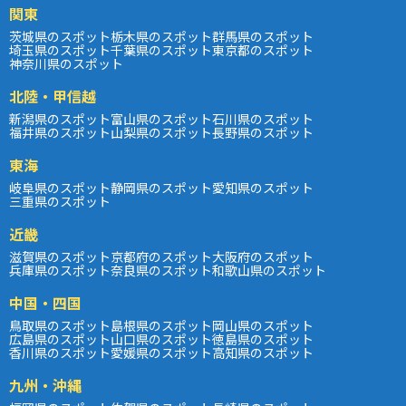
関東
茨城県のスポット
栃木県のスポット
群馬県のスポット
埼玉県のスポット
千葉県のスポット
東京都のスポット
神奈川県のスポット
北陸・甲信越
新潟県のスポット
富山県のスポット
石川県のスポット
福井県のスポット
山梨県のスポット
長野県のスポット
東海
岐阜県のスポット
静岡県のスポット
愛知県のスポット
三重県のスポット
近畿
滋賀県のスポット
京都府のスポット
大阪府のスポット
兵庫県のスポット
奈良県のスポット
和歌山県のスポット
中国・四国
鳥取県のスポット
島根県のスポット
岡山県のスポット
広島県のスポット
山口県のスポット
徳島県のスポット
香川県のスポット
愛媛県のスポット
高知県のスポット
九州・沖縄