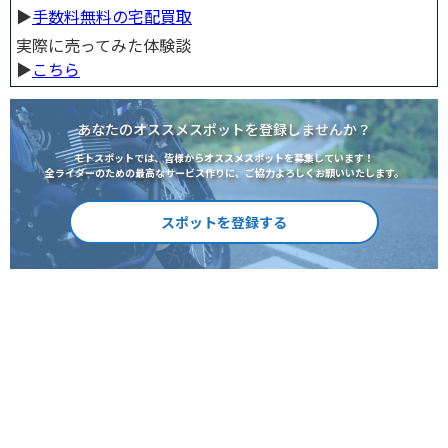
▶︎
手数料無料の宅配買取
実際に売ってみた体験談
▶︎
こちら
あなたのオススメスポットを登録しませんか？
モトスポットでは、皆様からオススメスポットを募集しています！
全ライダーのための最高なサービス作りに、ご協力よろしくお願いいたします。
スポットを登録する