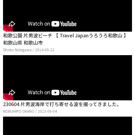
和歌公園 片男波ビーチ 【 Travel Japanうろうろ和歌山 】
和歌山県 和歌山市
Shoko Nidegawa / 2014-09-22
230604 片男波海岸で打ち寄せる波を撮ってきました。
NOBUHIRO OKANO / 2023-06-04