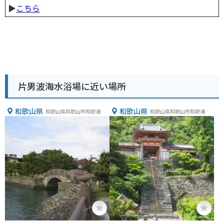
▶︎
こちら
片男波海水浴場に近い場所
和歌山県
和歌山県
和歌山県和歌山市和歌浦南
和歌山県和歌山市和歌浦西
３丁目４
２丁目１−２４