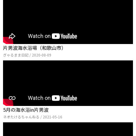
片男波海水浴場（和歌山市）
ぎゃるまま日記 / 2020-08-09
5月の海水浴in片男波
ネオたけるちゃんねる / 2021-05-16