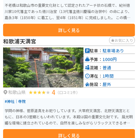
不老橋は和歌山市の重要文化財として認定されたアーチ状の石橋で、紀州徳
川家10代藩主であった徳川治宝（13代藩主徳川慶福の治世中）の命により、
嘉永3年（1850年）に着工し、翌4年（1851年）に完成しました。 この橋
は、徳川家康を祀る東照宮の祭礼である和歌祭の時に、徳川家や東照宮関係
詳しく見る
者が御旅所に向かう「お成り道」に架けられたものです。橋台のアーチ部分
は肥後熊本の石工集団による施工、勾欄部分は湯浅の石工石屋忠兵衛の製作
和歌浦天満宮
お気に入り
であると推定されています。勾欄部分には雲を文様化したレリーフが見ら
れ、江戸時代のアーチ型石橋は九州地方以外では珍しく、特に勾欄部分の彫
駐車：
駐車場あり
刻が優れています。 保存のため補修工事はなされていますが、現役です。す
予算：
1000円
ごく短い橋です。なお、すぐ隣には「新 不老橋」が架かっています。そちら
は車バイク通行できます。
混雑：
普通
滞在：
1時間
施設：
屋外
4
和歌山県
（口コミ1件）
#神社｜寺院
学問の神様、菅原道真をお祀りしています。大宰府天満宮、北野天満宮とと
もに、日本の3菅廟ともいわれています。本殿は国の重要文化財です。 風光明
媚な環境に建立されているので、自然を楽しみながらリラックスできるオス
スメスポットです。
詳しく見る