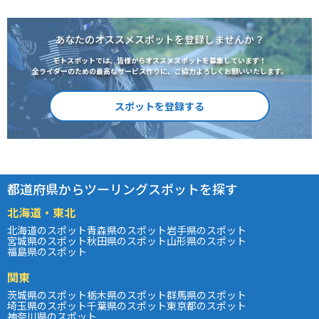
あなたのオススメスポットを登録しませんか？
モトスポットでは、皆様からオススメスポットを募集しています！
全ライダーのための最高なサービス作りに、ご協力よろしくお願いいたします。
スポットを登録する
都道府県からツーリングスポットを探す
北海道・東北
北海道のスポット
青森県のスポット
岩手県のスポット
宮城県のスポット
秋田県のスポット
山形県のスポット
福島県のスポット
関東
茨城県のスポット
栃木県のスポット
群馬県のスポット
埼玉県のスポット
千葉県のスポット
東京都のスポット
神奈川県のスポット