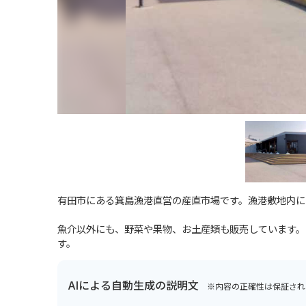
有田市にある箕島漁港直営の産直市場です。漁港敷地内に
魚介以外にも、野菜や果物、お土産類も販売しています。
す。
AIによる自動生成の説明文
※内容の正確性は保証され