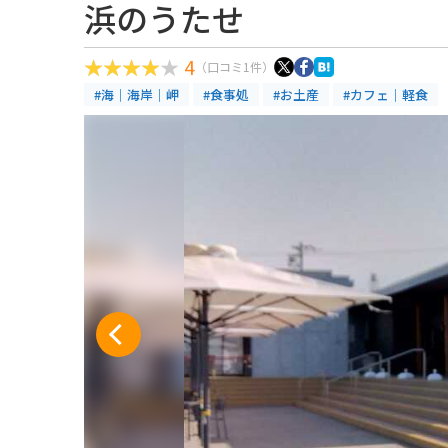
浜のうたせ
4
（口コミ1件）
#海｜海岸｜岬
#食事処
#お土産
#カフェ｜軽食