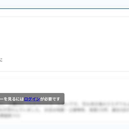
に
ーを見るには
ログイン
が必要です