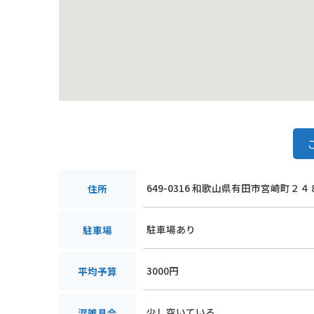
649-0316 和歌山県有田市宮崎町２４
住所
駐車場あり
駐車場
3000円
平均予算
少し空いている
混雑具合