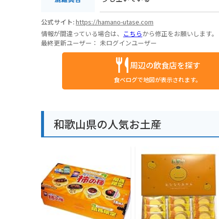
公式サイト:
https://hamano-utase.com
情報が間違っている場合は、
こちら
から修正をお願いします。
最終更新ユーザー：
未ログインユーザー
周辺の飲食店を探す
食べログで地図が表示されます。
和歌山県の人気お土産