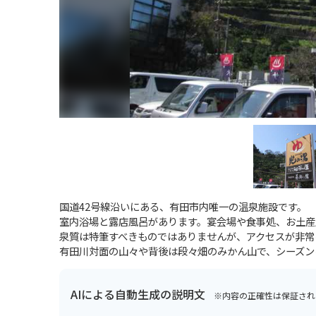
国道42号線沿いにある、有田市内唯一の温泉施設です。
室内浴場と露店風呂があります。宴会場や食事処、お土産
泉質は特筆すべきものではありませんが、アクセスが非常
有田川対面の山々や背後は段々畑のみかん山で、シーズン
AIによる自動生成の説明文
※内容の正確性は保証され