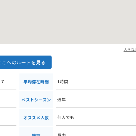
大きな
ここへのルートを見る
３７
1時間
平均滞在時間
通年
ベストシーズン
何人でも
オススメ人数
屋内
施設