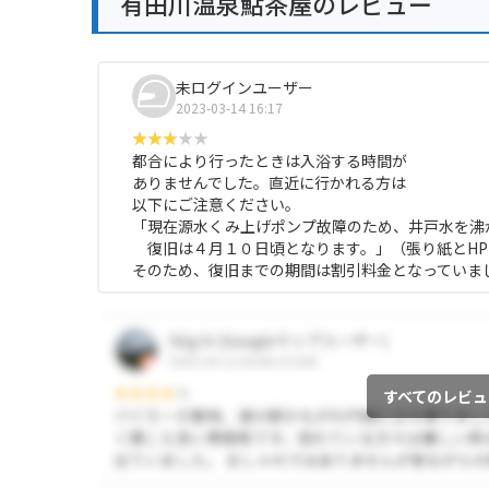
有田川温泉鮎茶屋のレビュー
未ログインユーザー
2023-03-14 16:17
都合により行ったときは入浴する時間が
ありませんでした。直近に行かれる方は
以下にご注意ください。
「現在源水くみ上げポンプ故障のため、井戸水を沸
復旧は４月１０日頃となります。」（張り紙とHP
そのため、復旧までの期間は割引料金となっていま
すべてのレビュ