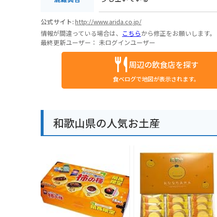
公式サイト:
http://www.arida.co.jp/
情報が間違っている場合は、
こちら
から修正をお願いします。
最終更新ユーザー：
未ログインユーザー
周辺の飲食店を探す
食べログで地図が表示されます。
和歌山県の人気お土産