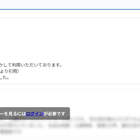
かして利用いただいております。
より引用）
した。
ーを見るには
ログイン
が必要です