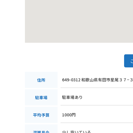
649-0312 和歌山県有田市星尾３７−
住所
駐車場あり
駐車場
1000円
平均予算
少し空いている
混雑具合