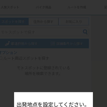
人気スポット
バイク用品
ルートを作成
スポットを探す
住所から探す
お気に入り
都道府県から探す
詳細条件から探す
オプション
ルート周辺スポットを探す
モトスポットに登録されている
場所を検索できます。
出発地点を設定してください。