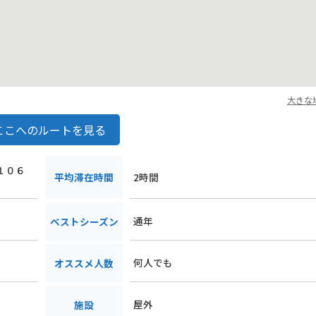
大きな
ここへのルートを見る
奈１０６
平均滞在時間
2時間
通年
ベストシーズン
何人でも
オススメ人数
屋外
施設