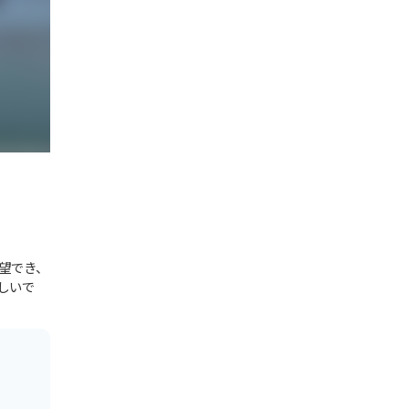
一望でき、
しいで