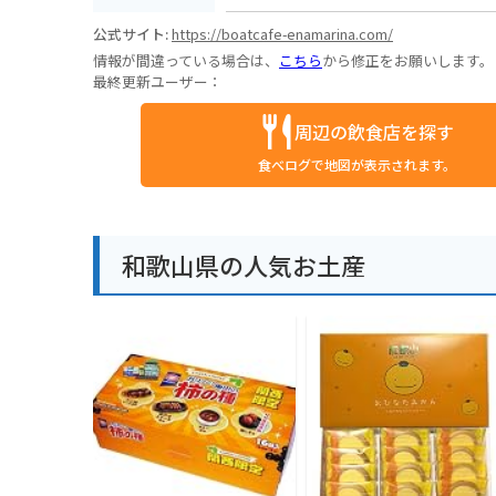
公式サイト:
https://boatcafe-enamarina.com/
情報が間違っている場合は、
こちら
から修正をお願いします。
最終更新ユーザー：
周辺の飲食店を探す
食べログで地図が表示されます。
和歌山県の人気お土産