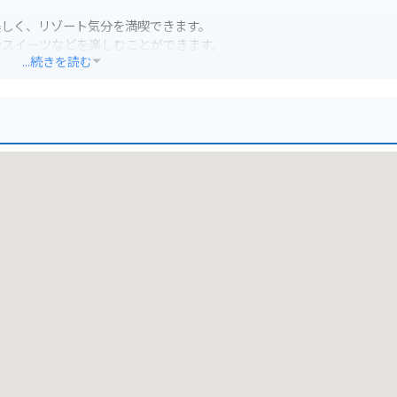
美しく、リゾート気分を満喫できます。
やスイーツなどを楽しむことができます。
...続きを読む
トも多く、夏には多くの観光客で賑わいます。
も便利です。
ングを楽しむことができます。
かがでしょうか。