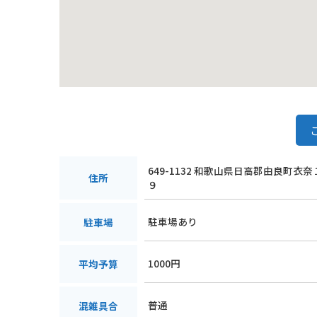
649-1132 和歌山県日高郡由良町衣
住所
９
駐車場あり
駐車場
1000円
平均予算
普通
混雑具合