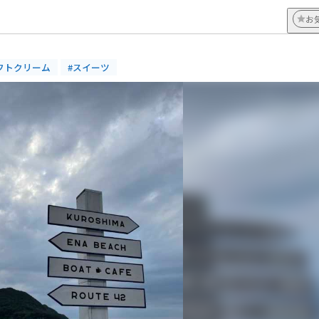
ナ
お
フトクリーム
#スイーツ