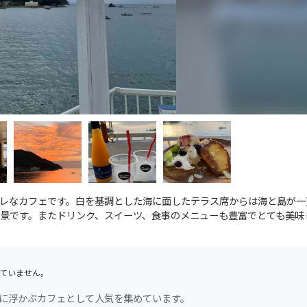
オシャレなカフェです。白を基調とした海に面したテラス席からは海と島が
景です。またドリンク、スイーツ、食事のメニューも豊富でとても美味
ていません。
、海に浮かぶカフェとして人気を集めています。