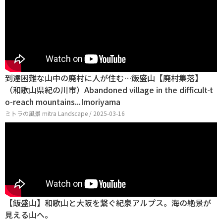
到達困難な山中の廃村に人が住む…飯盛山【廃村集落】
（和歌山県紀の川市）Abandoned village in the difficult-t
o-reach mountains...Imoriyama
ミトラの風景 mitra Landscape / 2025-03-16
【飯盛山】和歌山と大阪を繋ぐ紀泉アルプス。海の絶景が
見える山へ。