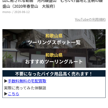
山に癒される動画 河内飯盛山 むろいけ園地と生駒の飯
盛山（2020年春登山 大阪府）
mono- / 2020-06-12
YouTubeの利用規約
和歌山県
ツーリングスポット一覧
和歌山県
おすすめツーリングルート
不要になったバイク用品高く売れます！
▶︎
手数料無料の宅配買取
実際に売ってみた体験談
▶︎
こちら