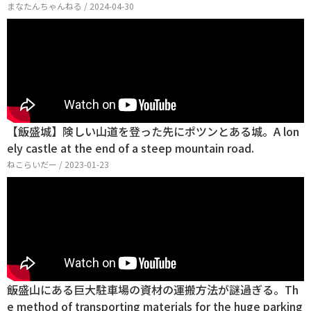
まなたんちゃんねる / 2024-04-30
【飯盛城】険しい山道を登った先にポツンとある城。A lon
ely castle at the end of a steep mountain road.
ねこらいだー / 2023-01-23
飯盛山にある巨大駐車場の資材の運搬方法が謎過ぎる。Th
e method of transporting materials for the huge parking