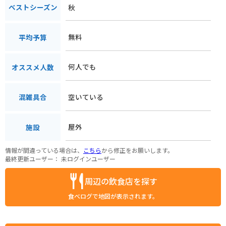
秋
ベストシーズン
無料
平均予算
何人でも
オススメ人数
空いている
混雑具合
屋外
施設
情報が間違っている場合は、
こちら
から修正をお願いします。
最終更新ユーザー：
未ログインユーザー
周辺の飲食店を探す
食べログで地図が表示されます。