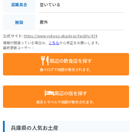
空いている
混雑具合
屋外
施設
公式サイト:
https://www.yokoso-akashi.jp/facility/474
情報が間違っている場合は、
こちら
から修正をお願いします。
最終更新ユーザー：
周辺の飲食店を探す
食べログで地図が表示されます。
周辺の宿を探す
楽天トラベルで地図が表示されます。
兵庫県の人気お土産