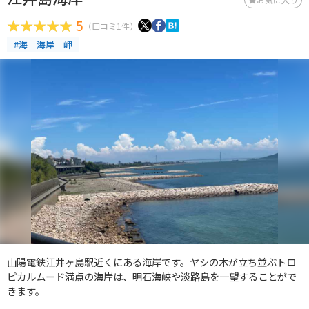
5
（口コミ1件）
#海｜海岸｜岬
山陽電鉄江井ヶ島駅近くにある海岸です。ヤシの木が立ち並ぶトロ
ピカルムード満点の海岸は、明石海峡や淡路島を一望することがで
きます。