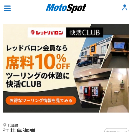
兵庫県
江井島海岸
お気に入り