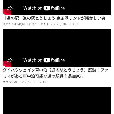
［道の駅］道の駅とうじょう 東条湖ランドが懐かしい笑
ゆとりの日常(ゆっくりどこでもトリップ) / 2025-09-16
ダイハツウェイク車中泊【道の駅とうじょう】感動！ファ
ミマがある車中泊可能な道の駅兵庫県加東市
さざなみキャンプ / 2021-12-12