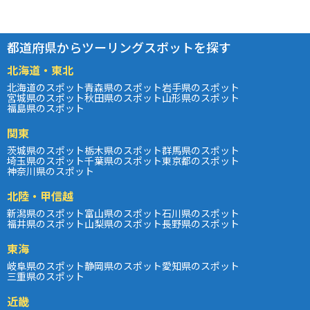
都道府県からツーリングスポットを探す
北海道・東北
北海道のスポット
青森県のスポット
岩手県のスポット
宮城県のスポット
秋田県のスポット
山形県のスポット
福島県のスポット
関東
茨城県のスポット
栃木県のスポット
群馬県のスポット
埼玉県のスポット
千葉県のスポット
東京都のスポット
神奈川県のスポット
北陸・甲信越
新潟県のスポット
富山県のスポット
石川県のスポット
福井県のスポット
山梨県のスポット
長野県のスポット
東海
岐阜県のスポット
静岡県のスポット
愛知県のスポット
三重県のスポット
近畿