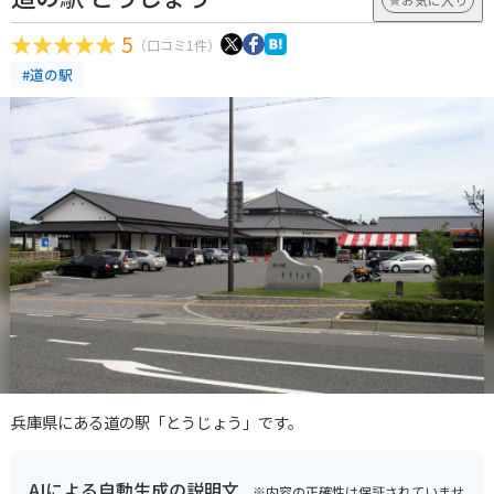
5
（口コミ1件）
#道の駅
兵庫県にある道の駅「とうじょう」です。
AIによる自動生成の説明文
※内容の正確性は保証されていませ