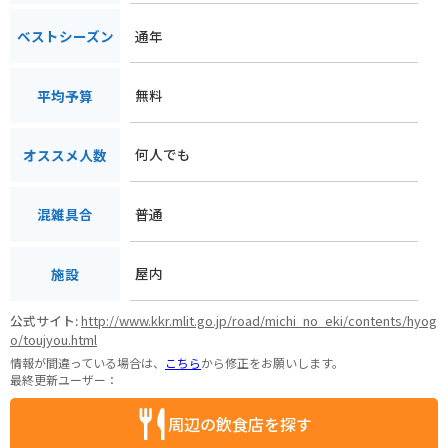
通年
ベストシーズン
無料
平均予算
何人でも
オススメ人数
普通
混雑具合
屋内
施設
公式サイト:
http://www.kkr.mlit.go.jp/road/michi_no_eki/contents/hyog
o/toujyou.html
情報が間違っている場合は、
こちら
から修正をお願いします。
最終更新ユーザー：
周辺の飲食店を探す