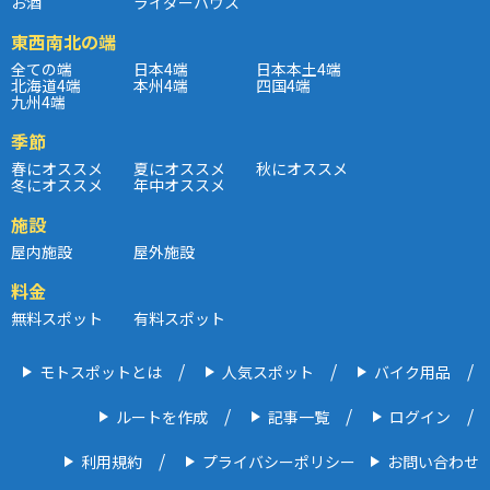
お酒
ライダーハウス
東西南北の端
全ての端
日本4端
日本本土4端
北海道4端
本州4端
四国4端
九州4端
季節
春にオススメ
夏にオススメ
秋にオススメ
冬にオススメ
年中オススメ
施設
屋内施設
屋外施設
料金
無料スポット
有料スポット
モトスポットとは
人気スポット
バイク用品
ルートを作成
記事一覧
ログイン
利用規約
プライバシーポリシー
お問い合わせ