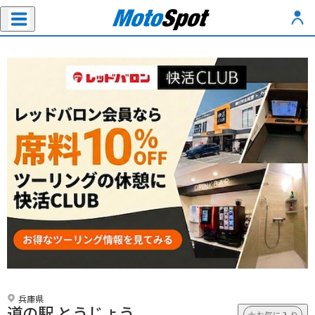
兵庫県
道の駅 とうじょう
お気に入り