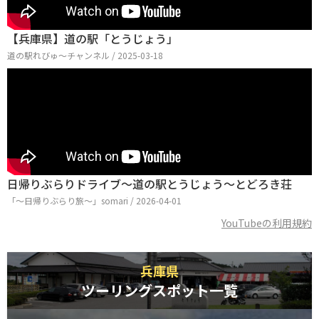
【兵庫県】道の駅「とうじょう」
道の駅れびゅ〜チャンネル / 2025-03-18
日帰りぶらりドライブ〜道の駅とうじょう〜とどろき荘
「〜日帰りぶらり旅〜」somari / 2026-04-01
YouTubeの利用規約
兵庫県
ツーリングスポット一覧