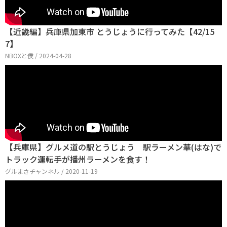
【近畿編】兵庫県加東市 とうじょうに行ってみた【42/15
7】
NBOXと僕 / 2024-04-28
【兵庫県】グルメ道の駅とうじょう 駅ラーメン華(はな)で
トラック運転手が播州ラーメンを食す！
グルまさチャンネル / 2020-11-19